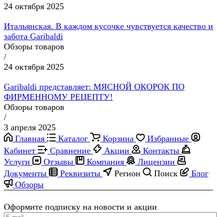
24 октября 2025
Итальянская. В каждом кусочке чувствуется качество и
забота Garibaldi
Обзоры товаров
/
24 октября 2025
Garibaldi представляет: МЯСНОЙ ОКОРОК ПО
ФИРМЕННОМУ РЕЦЕПТУ!
Обзоры товаров
/
3 апреля 2025
Главная
Каталог
Корзина
Избранные
Кабинет
Сравнение
Акции
Контакты
Услуги
Отзывы
Компания
Лицензии
Документы
Реквизиты
Регион
Поиск
Блог
Обзоры
Оформите подписку на новости и акции