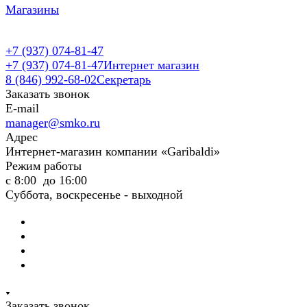
Магазины
+7 (937) 074-81-47
+7 (937) 074-81-47
Интернет магазин
8 (846) 992-68-02
Секретарь
Заказать звонок
E-mail
manager@smko.ru
Адрес
Интернет-магазин компании «Garibaldi»
Режим работы
с 8:00 до 16:00
Суббота, воскресенье - выходной
Заказать звонок