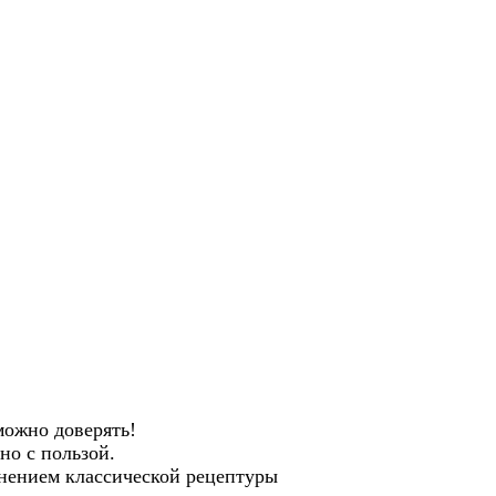
ожно доверять!
но с пользой.
анением классической рецептуры