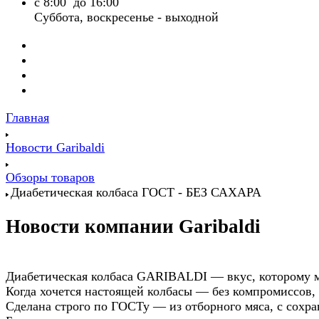
с 8:00 до 16:00
Суббота, воскресенье - выходной
Главная
Новости Garibaldi
Обзоры товаров
Диабетическая колбаса ГОСТ - БЕЗ САХАРА
Новости компании Garibaldi
Диабетическая колбаса GARIBALDI — вкус, которому м
Когда хочется настоящей колбасы — без компромиссов, 
Сделана строго по ГОСТу — из отборного мяса, с сохр