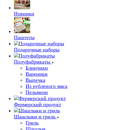
Новинки
Паштеты
Подарочные наборы
Полуфабрикаты
Блинчики
Вареники
Выпечка
Из рубленого мяса
Пельмени
Фермерский продукт
Шашлыки и гриль
Гриль
Шашлык