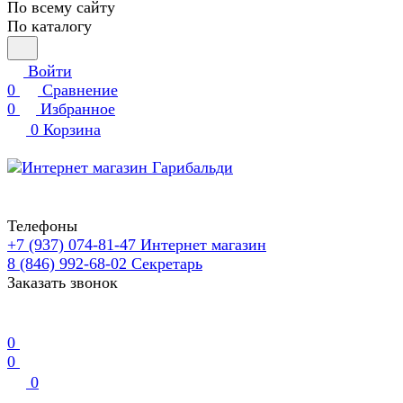
По всему сайту
По каталогу
Войти
0
Сравнение
0
Избранное
0
Корзина
Телефоны
+7 (937) 074-81-47
Интернет магазин
8 (846) 992-68-02
Секретарь
Заказать звонок
0
0
0