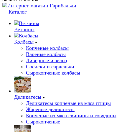
Каталог
Ветчины
Колбасы
Копченые колбасы
Вареные колбасы
Ливерные и зельц
Сосиски и сардельки
Сырокопченые колбасы
Деликатесы
Деликатесы копченые из мяса птицы
Жареные деликатесы
Копченые из мяса свинины и говядины
Сырокопченые