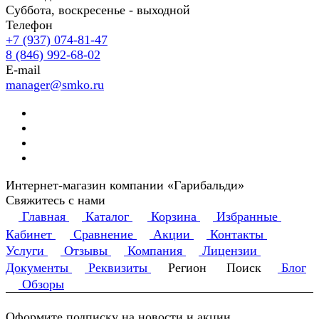
Суббота, воскресенье - выходной
Телефон
+7 (937) 074-81-47
8 (846) 992-68-02
E-mail
manager@smko.ru
Интернет-магазин компании «Гарибальди»
Свяжитесь с нами
Главная
Каталог
Корзина
Избранные
Кабинет
Сравнение
Акции
Контакты
Услуги
Отзывы
Компания
Лицензии
Документы
Реквизиты
Регион
Поиск
Блог
Обзоры
Оформите подписку на новости и акции