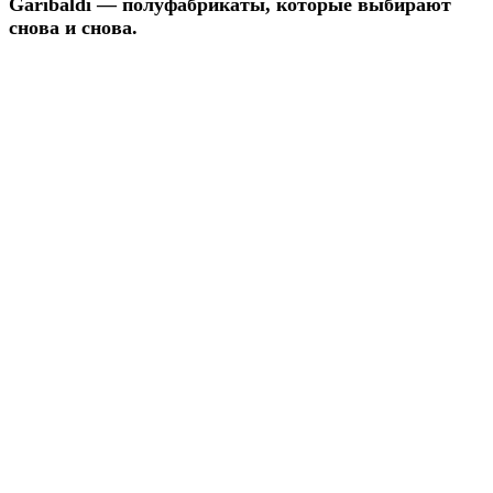
Garibaldi — полуфабрикаты, которые выбирают
снова и снова.