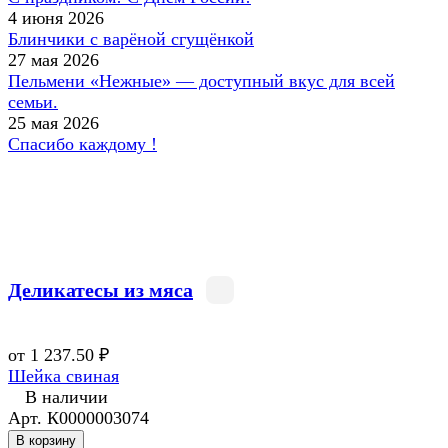
4 июня 2026
Блинчики с варёной сгущёнкой
27 мая 2026
Пельмени «Нежные» — доступный вкус для всей
семьи.
25 мая 2026
Спасибо каждому !
Деликатесы из мяса
от 1 237.50 ₽
Шейка свиная
В наличии
Арт.
К0000003074
В корзину