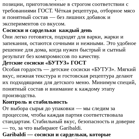
позиции, приготовленные в строгом соответствии с
требованиями ГОСТ. Чёткая рецептура, отборное мясо
и понятный состав — без лишних добавок и
экспериментов со вкусом.
Сосиски и сардельки каждый день
Они легко готовятся, подходят для варки, жарки и
запекания, остаются сочными и нежными. Это удобное
решение для дома, когда нужен быстрый и сытный
результат без компромиссов по качеству.
Детские сосиски «БУТУЗ» ГОСТ
Особая гордость — детские сосиски «БУТУЗ». Мягкий
вкус, нежная текстура и гостовская рецептура делают
их подходящими для детского меню. Минимум специй,
понятный состав и внимание к каждому этапу
производства.
Контроль и стабильность
От выбора сырья до упаковки — мы следим за
процессом, чтобы каждая партия соответствовала
стандартам. Стабильный вкус, безопасность и доверие
— то, за что выбирают Garibaldi.
Garibaldi — сосиски и сардельки, которые