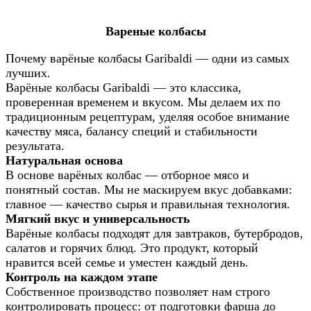
Вареные колбасы
Почему варёные колбасы Garibaldi — одни из самых
лучших.
Варёные колбасы Garibaldi — это классика,
проверенная временем и вкусом. Мы делаем их по
традиционным рецептурам, уделяя особое внимание
качеству мяса, балансу специй и стабильности
результата.
Натуральная основа
В основе варёных колбас — отборное мясо и
понятный состав. Мы не маскируем вкус добавками:
главное — качество сырья и правильная технология.
Мягкий вкус и универсальность
Варёные колбасы подходят для завтраков, бутербродов,
салатов и горячих блюд. Это продукт, который
нравится всей семье и уместен каждый день.
К
онтроль на каждом этапе
Собственное производство позволяет нам строго
контролировать процесс: от подготовки фарша до