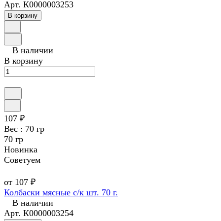
Арт.
К0000003253
В корзину
В наличии
В корзину
107 ₽
Вес :
70 гр
70 гр
Новинка
Советуем
от 107 ₽
Колбаски мясные с/к шт. 70 г.
В наличии
Арт.
К0000003254