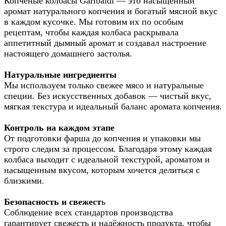
Копчёные колбасы Garibaldi — это насыщенный
аромат натурального копчения и богатый мясной вкус
в каждом кусочке. Мы готовим их по особым
рецептам, чтобы каждая колбаса раскрывала
аппетитный дымный аромат и создавал настроение
настоящего домашнего застолья.
Натуральные ингредиенты
Мы используем только свежее мясо и натуральные
специи. Без искусственных добавок — чистый вкус,
мягкая текстура и идеальный баланс аромата копчения.
Контроль на каждом этапе
От подготовки фарша до копчения и упаковки мы
строго следим за процессом. Благодаря этому каждая
колбаса выходит с идеальной текстурой, ароматом и
насыщенным вкусом, которым хочется делиться с
близкими.
Безопасность и свежест
ь
Соблюдение всех стандартов производства
гарантирует свежесть и надёжность продукта, чтобы