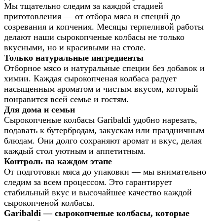
Мы тщательно следим за каждой стадией
приготовления — от отбора мяса и специй до
созревания и копчения. Месяцы терпеливой работы
делают наши сырокопченые колбасы не только
вкусными, но и красивыми на столе.
Только натуральные ингредиенты
Отборное мясо и натуральные специи без добавок и
химии. Каждая сырокопченая колбаса радует
насыщенным ароматом и чистым вкусом, который
понравится всей семье и гостям.
Для дома и семьи
Сырокопченые колбасы Garibaldi удобно нарезать,
подавать к бутербродам, закускам или праздничным
блюдам. Они долго сохраняют аромат и вкус, делая
каждый стол уютным и аппетитным.
Контроль на каждом этапе
От подготовки мяса до упаковки — мы внимательно
следим за всем процессом. Это гарантирует
стабильный вкус и высочайшее качество каждой
сырокопченой колбасы.
Garibaldi — сырокопченые колбасы, которые