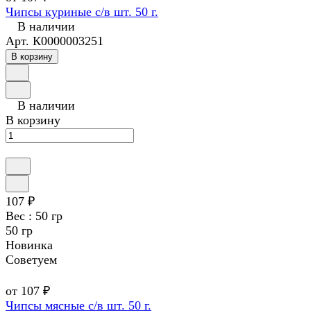
Чипсы куриные с/в шт. 50 г.
В наличии
Арт.
К0000003251
В корзину
В наличии
В корзину
107 ₽
Вес :
50 гр
50 гр
Новинка
Советуем
от 107 ₽
Чипсы мясные с/в шт. 50 г.