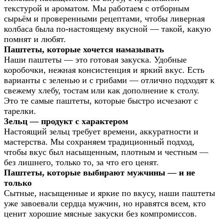
текстурой и ароматом. Мы работаем с отборным
сырьём и проверенными рецептами, чтобы ливерная
колбаса была по-настоящему вкусной — такой, какую
помнят и любят.
Паштеты, которые хочется намазывать
Наши паштеты — это готовая закуска. Удобные
коробочки, нежная консистенция и яркий вкус. Есть
варианты с зеленью и с грибами — отлично подходят к
свежему хлебу, тостам или как дополнение к столу.
Это те самые паштеты, которые быстро исчезают с
тарелки.
Зельц — продукт с характером
Настоящий зельц требует времени, аккуратности и
мастерства. Мы сохраняем традиционный подход,
чтобы вкус был насыщенным, плотным и честным —
без лишнего, только то, за что его ценят.
Паштеты, которые выбирают мужчины — и не
только
Сытные, насыщенные и яркие по вкусу, наши паштеты
уже завоевали сердца мужчин, но нравятся всем, кто
ценит хорошие мясные закуски без компромиссов.