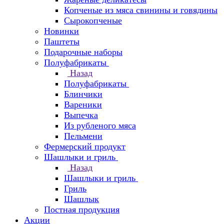
Копченые из мяса свинины и говядины
Сырокопченые
Новинки
Паштеты
Подарочные наборы
Полуфабрикаты
Назад
Полуфабрикаты
Блинчики
Вареники
Выпечка
Из рубленого мяса
Пельмени
Фермерский продукт
Шашлыки и гриль
Назад
Шашлыки и гриль
Гриль
Шашлык
Постная продукция
Акции