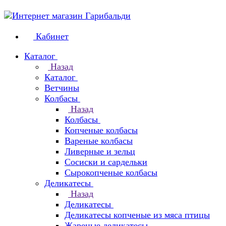
Кабинет
Каталог
Назад
Каталог
Ветчины
Колбасы
Назад
Колбасы
Копченые колбасы
Вареные колбасы
Ливерные и зельц
Сосиски и сардельки
Сырокопченые колбасы
Деликатесы
Назад
Деликатесы
Деликатесы копченые из мяса птицы
Жареные деликатесы