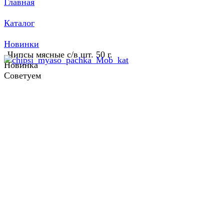
Главная
Каталог
Новинки
Чипсы мясные с/в шт. 50 г.
Новинка
Советуем