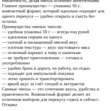
пикантность, делая чипсы особенно аппетитными.
Главное преимущество — упаковка 50 г:
компактный формат, который идеально подходит для
одного перекуса — удобно открыть и съесть без
остатка.
Преимущества свиных чипсов:
— удобная упаковка 50 г — всегда под рукой
— идеальная порция на одного
— сытный и насыщенный мясной вкус
— плотная текстура — вкус настоящего мяса
— отличный вариант к пиву и напиткам
— не требуют приготовления — готовы к
употреблению
— удобно брать в дорогу, на работу, на отдых
— подходят для импульсной покупки
— легко хранить и транспортировать
— яркий вкус за счёт специй и экстрактов
Свиные чипсы — это сочетание вкуса, удобства и
практичности. Компактный формат делает их
отличным выбором для перекуса «здесь и сейчас».
Отзывы