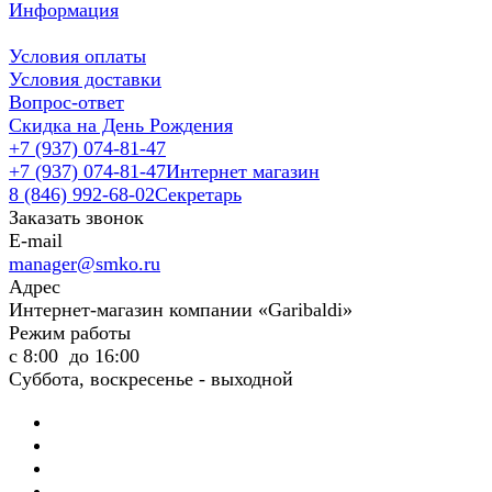
Информация
Условия оплаты
Условия доставки
Вопрос-ответ
Скидка на День Рождения
+7 (937) 074-81-47
+7 (937) 074-81-47
Интернет магазин
8 (846) 992-68-02
Секретарь
Заказать звонок
E-mail
manager@smko.ru
Адрес
Интернет-магазин компании «Garibaldi»
Режим работы
с 8:00 до 16:00
Суббота, воскресенье - выходной