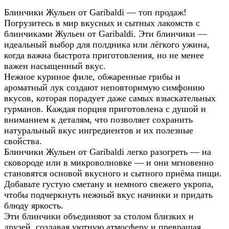
Блинчики Жульен от Garibaldi — топ продаж!
Погрузитесь в мир вкусных и сытных лакомств с
блинчиками Жульен от Garibaldi. Эти блинчики —
идеальный выбор для полдника или лёгкого ужина,
когда важна быстрота приготовления, но не менее
важен насыщенный вкус.
Нежное куриное филе, обжаренные грибы и
ароматный лук создают неповторимую симфонию
вкусов, которая порадует даже самых взыскательных
гурманов. Каждая порция приготовлена с душой и
вниманием к деталям, что позволяет сохранить
натуральный вкус ингредиентов и их полезные
свойства.
Блинчики Жульен от Garibaldi легко разогреть — на
сковороде или в микроволновке — и они мгновенно
становятся основой вкусного и сытного приёма пищи.
Добавьте густую сметану и немного свежего укропа,
чтобы подчеркнуть нежный вкус начинки и придать
блюду яркость.
Эти блинчики объединяют за столом близких и
друзей, создавая уютную атмосферу и превращая