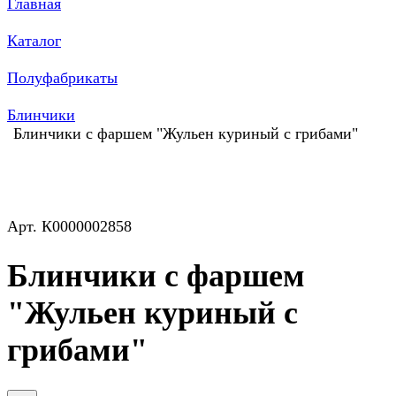
Главная
Каталог
Полуфабрикаты
Блинчики
Блинчики с фаршем "Жульен куриный с грибами"
Арт.
К0000002858
Блинчики с фаршем
"Жульен куриный с
грибами"