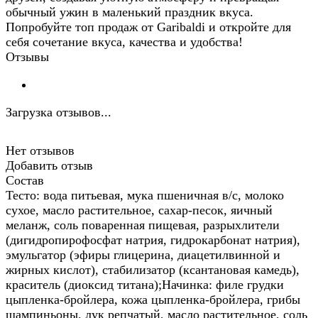
обычный ужин в маленький праздник вкуса.
Попробуйте топ продаж от Garibaldi и откройте для
себя сочетание вкуса, качества и удобства!
Отзывы
Загрузка отзывов...
Нет отзывов
Добавить отзыв
Состав
Тесто: вода питьевая, мука пшеничная в/с, молоко
сухое, масло растительное, сахар-песок, яичный
меланж, соль поваренная пищевая, разрыхлители
(дигидропирофосфат натрия, гидрокарбонат натрия),
эмульгатор (эфиры глицерина, диацетилвинной и
жирных кислот), стабилизатор (ксантановая камедь),
краситель (диоксид титана);Начинка: филе грудки
цыпленка-бройлера, кожа цыпленка-бройлера, грибы
шампиньоны, лук репчатый, масло растительное, соль