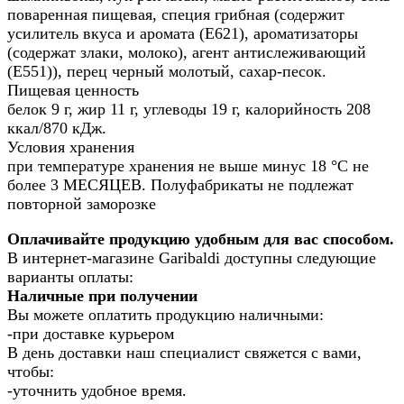
поваренная пищевая, специя грибная (содержит
усилитель вкуса и аромата (Е621), ароматизаторы
(содержат злаки, молоко), агент антислеживающий
(Е551)), перец черный молотый, сахар-песок.
Пищевая ценность
белок 9 г, жир 11 г, углеводы 19 г, калорийность 208
ккал/870 кДж.
Условия хранения
при температуре хранения не выше минус 18 °С не
более 3 МЕСЯЦЕВ. Полуфабрикаты не подлежат
повторной заморозке
Оплачивайте продукцию удобным для вас способом.
В интернет-магазине Garibaldi доступны следующие
варианты оплаты:
Наличные при получении
Вы можете оплатить продукцию наличными:
-при доставке курьером
В день доставки наш специалист свяжется с вами,
чтобы:
-уточнить удобное время.