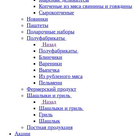
Копченые из мяса свинины и говядины
Сырокопченые
Новинки
Паштеты
Подарочные наборы
Полуфабрикаты
Назад
Полуфабрикаты
Блинчики
Вареники
Выпечка
Из рубленого мяса
Пельмени
Фермерский продукт
Шашлыки и гриль
Назад
Шашлыки и гриль
Гриль
Шашлык
Постная продукция
Акции