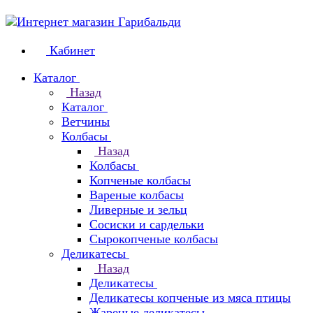
Кабинет
Каталог
Назад
Каталог
Ветчины
Колбасы
Назад
Колбасы
Копченые колбасы
Вареные колбасы
Ливерные и зельц
Сосиски и сардельки
Сырокопченые колбасы
Деликатесы
Назад
Деликатесы
Деликатесы копченые из мяса птицы
Жареные деликатесы