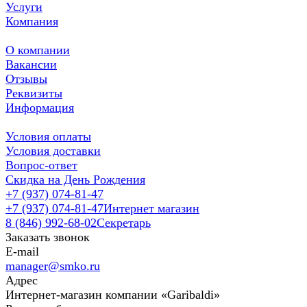
Услуги
Компания
О компании
Вакансии
Отзывы
Реквизиты
Информация
Условия оплаты
Условия доставки
Вопрос-ответ
Скидка на День Рождения
+7 (937) 074-81-47
+7 (937) 074-81-47
Интернет магазин
8 (846) 992-68-02
Секретарь
Заказать звонок
E-mail
manager@smko.ru
Адрес
Интернет-магазин компании «Garibaldi»