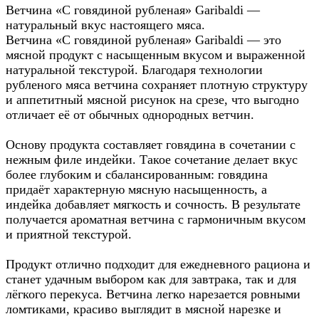
Ветчина «С говядиной рубленая» Garibaldi —
натуральный вкус настоящего мяса.
Ветчина «С говядиной рубленая» Garibaldi — это
мясной продукт с насыщенным вкусом и выраженной
натуральной текстурой. Благодаря технологии
рубленого мяса ветчина сохраняет плотную структуру
и аппетитный мясной рисунок на срезе, что выгодно
отличает её от обычных однородных ветчин.
Основу продукта составляет говядина в сочетании с
нежным филе индейки. Такое сочетание делает вкус
более глубоким и сбалансированным: говядина
придаёт характерную мясную насыщенность, а
индейка добавляет мягкость и сочность. В результате
получается ароматная ветчина с гармоничным вкусом
и приятной текстурой.
Продукт отлично подходит для ежедневного рациона и
станет удачным выбором как для завтрака, так и для
лёгкого перекуса. Ветчина легко нарезается ровными
ломтиками, красиво выглядит в мясной нарезке и