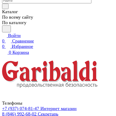
Каталог
По всему сайту
По каталогу
Войти
0
Сравнение
0
Избранное
0
Корзина
Телефоны
+7 (937) 074-81-47
Интернет магазин
8 (846) 992-68-02
Секретарь