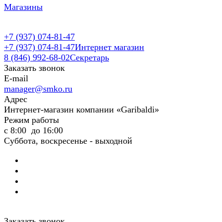
Магазины
+7 (937) 074-81-47
+7 (937) 074-81-47
Интернет магазин
8 (846) 992-68-02
Секретарь
Заказать звонок
E-mail
manager@smko.ru
Адрес
Интернет-магазин компании «Garibaldi»
Режим работы
с 8:00 до 16:00
Суббота, воскресенье - выходной
Заказать звонок