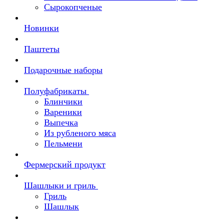
Сырокопченые
Новинки
Паштеты
Подарочные наборы
Полуфабрикаты
Блинчики
Вареники
Выпечка
Из рубленого мяса
Пельмени
Фермерский продукт
Шашлыки и гриль
Гриль
Шашлык