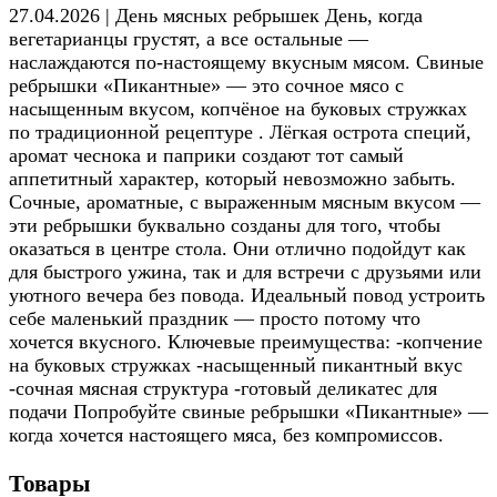
27.04.2026 | День мясных ребрышек День, когда
вегетарианцы грустят, а все остальные —
наслаждаются по-настоящему вкусным мясом. Свиные
ребрышки «Пикантные» — это сочное мясо с
насыщенным вкусом, копчёное на буковых стружках
по традиционной рецептуре . Лёгкая острота специй,
аромат чеснока и паприки создают тот самый
аппетитный характер, который невозможно забыть.
Сочные, ароматные, с выраженным мясным вкусом —
эти ребрышки буквально созданы для того, чтобы
оказаться в центре стола. Они отлично подойдут как
для быстрого ужина, так и для встречи с друзьями или
уютного вечера без повода. Идеальный повод устроить
себе маленький праздник — просто потому что
хочется вкусного. Ключевые преимущества: -копчение
на буковых стружках -насыщенный пикантный вкус
-сочная мясная структура -готовый деликатес для
подачи Попробуйте свиные ребрышки «Пикантные» —
когда хочется настоящего мяса, без компромиссов.
Товары