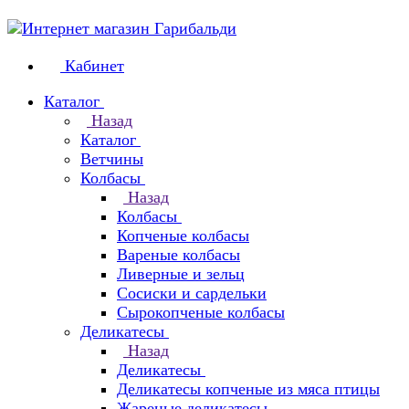
Кабинет
Каталог
Назад
Каталог
Ветчины
Колбасы
Назад
Колбасы
Копченые колбасы
Вареные колбасы
Ливерные и зельц
Сосиски и сардельки
Сырокопченые колбасы
Деликатесы
Назад
Деликатесы
Деликатесы копченые из мяса птицы
Жареные деликатесы