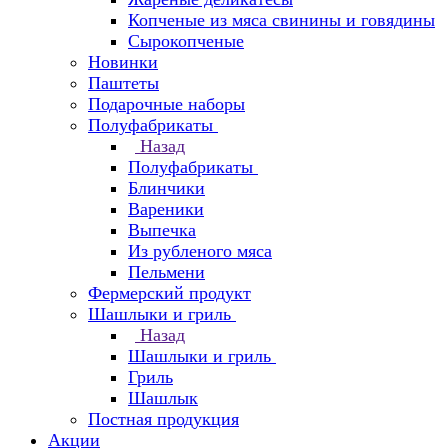
Копченые из мяса свинины и говядины
Сырокопченые
Новинки
Паштеты
Подарочные наборы
Полуфабрикаты
Назад
Полуфабрикаты
Блинчики
Вареники
Выпечка
Из рубленого мяса
Пельмени
Фермерский продукт
Шашлыки и гриль
Назад
Шашлыки и гриль
Гриль
Шашлык
Постная продукция
Акции