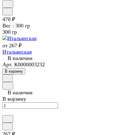
470 ₽
Вес :
300 гр
300 гр
от 267 ₽
Итальянская
В наличии
Арт.
К0000003232
В корзину
В наличии
В корзину
267 ₽