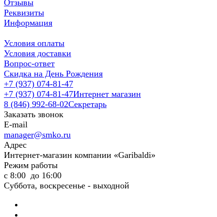
Отзывы
Реквизиты
Информация
Условия оплаты
Условия доставки
Вопрос-ответ
Скидка на День Рождения
+7 (937) 074-81-47
+7 (937) 074-81-47
Интернет магазин
8 (846) 992-68-02
Секретарь
Заказать звонок
E-mail
manager@smko.ru
Адрес
Интернет-магазин компании «Garibaldi»
Режим работы
с 8:00 до 16:00
Суббота, воскресенье - выходной