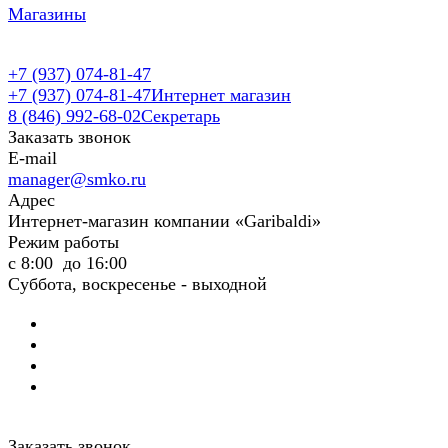
Магазины
+7 (937) 074-81-47
+7 (937) 074-81-47
Интернет магазин
8 (846) 992-68-02
Секретарь
Заказать звонок
E-mail
manager@smko.ru
Адрес
Интернет-магазин компании «Garibaldi»
Режим работы
с 8:00 до 16:00
Суббота, воскресенье - выходной
Заказать звонок