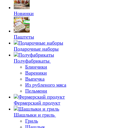
Новинки
Паштеты
Подарочные наборы
Полуфабрикаты
Блинчики
Вареники
Выпечка
Из рубленого мяса
Пельмени
Фермерский продукт
Шашлыки и гриль
Гриль
Шашлык