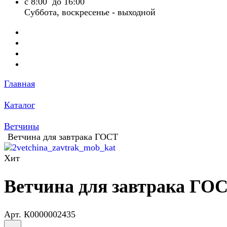
с 8:00 до 16:00
Суббота, воскресенье - выходной
Главная
Каталог
Ветчины
Ветчина для завтрака ГОСТ
Хит
Ветчина для завтрака ГО
Арт.
К0000002435