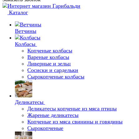
Каталог
Ветчины
Колбасы
Копченые колбасы
Вареные колбасы
Ливерные и зельц
Сосиски и сардельки
Сырокопченые колбасы
Деликатесы
Деликатесы копченые из мяса птицы
Жареные деликатесы
Копченые из мяса свинины и говядины
Сырокопченые