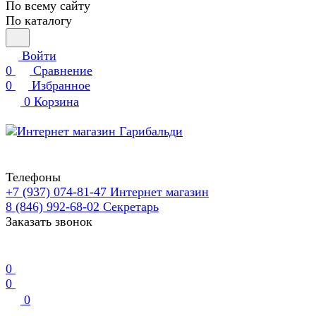
По всему сайту
По каталогу
Войти
0
Сравнение
0
Избранное
0
Корзина
Телефоны
+7 (937) 074-81-47
Интернет магазин
8 (846) 992-68-02
Секретарь
Заказать звонок
0
0
0