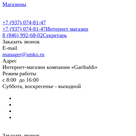
Магазины
+7 (937) 074-81-47
+7 (937) 074-81-47
Интернет магазин
8 (846) 992-68-02
Секретарь
Заказать звонок
E-mail
manager@smko.ru
Адрес
Интернет-магазин компании «Garibaldi»
Режим работы
с 8:00 до 16:00
Суббота, воскресенье - выходной
Заказать звонок