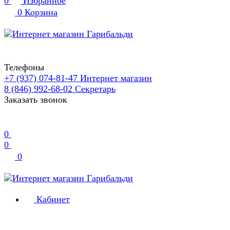
0
Избранное
0
Корзина
Телефоны
+7 (937) 074-81-47
Интернет магазин
8 (846) 992-68-02
Секретарь
Заказать звонок
0
0
0
Кабинет