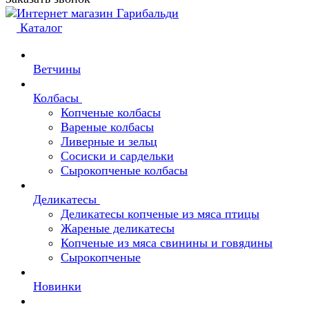
Каталог
Ветчины
Колбасы
Копченые колбасы
Вареные колбасы
Ливерные и зельц
Сосиски и сардельки
Сырокопченые колбасы
Деликатесы
Деликатесы копченые из мяса птицы
Жареные деликатесы
Копченые из мяса свинины и говядины
Сырокопченые
Новинки