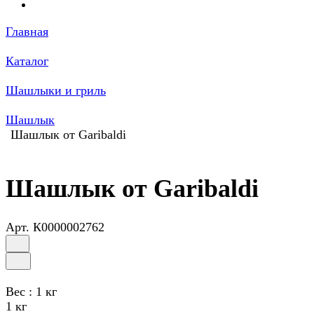
Главная
Каталог
Шашлыки и гриль
Шашлык
Шашлык от Garibaldi
Шашлык от Garibaldi
Арт.
К0000002762
Вес :
1 кг
1 кг