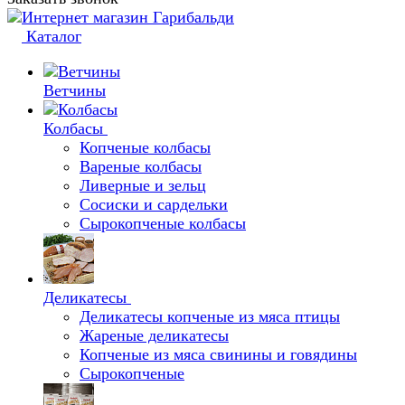
Каталог
Ветчины
Колбасы
Копченые колбасы
Вареные колбасы
Ливерные и зельц
Сосиски и сардельки
Сырокопченые колбасы
Деликатесы
Деликатесы копченые из мяса птицы
Жареные деликатесы
Копченые из мяса свинины и говядины
Сырокопченые