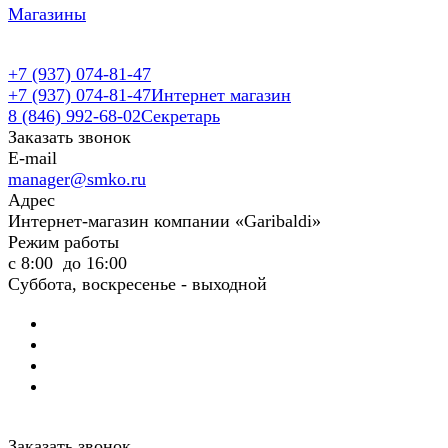
Магазины
+7 (937) 074-81-47
+7 (937) 074-81-47
Интернет магазин
8 (846) 992-68-02
Секретарь
Заказать звонок
E-mail
manager@smko.ru
Адрес
Интернет-магазин компании «Garibaldi»
Режим работы
с 8:00 до 16:00
Суббота, воскресенье - выходной
Заказать звонок