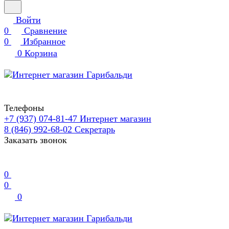
Войти
0
Сравнение
0
Избранное
0
Корзина
Телефоны
+7 (937) 074-81-47
Интернет магазин
8 (846) 992-68-02
Секретарь
Заказать звонок
0
0
0