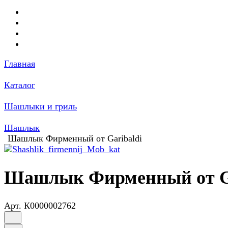
Главная
Каталог
Шашлыки и гриль
Шашлык
Шашлык Фирменный от Garibaldi
Шашлык Фирменный от Ga
Арт.
К0000002762