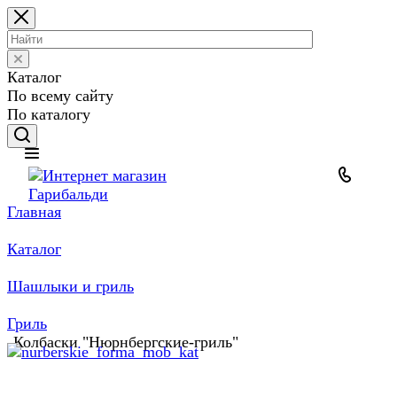
Каталог
По всему сайту
По каталогу
Главная
Каталог
Шашлыки и гриль
Гриль
Колбаски "Нюрнбергские-гриль"