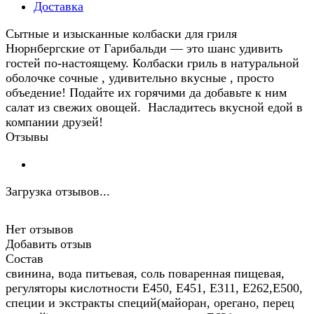
Доставка
Сытные и изысканные колбаски для гриля
Нюрнбергские от Гарибальди — это шанс удивить
гостей по-настоящему. Колбаски гриль в натуральной
оболочке сочные , удивительно вкусные , просто
объедение! Подайте их горячими да добавьте к ним
салат из свежих овощей. Насладитесь вкусной едой в
компании друзей!
Отзывы
Загрузка отзывов...
Нет отзывов
Добавить отзыв
Состав
свинина, вода питьевая, соль поваренная пищевая,
регуляторы кислотности Е450, Е451, Е311, Е262,Е500,
специи и экстракты специй(майоран, орегано, перец