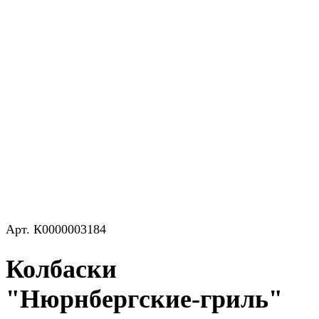
Арт.
К0000003184
Колбаски
"Нюрнбергские-гриль"