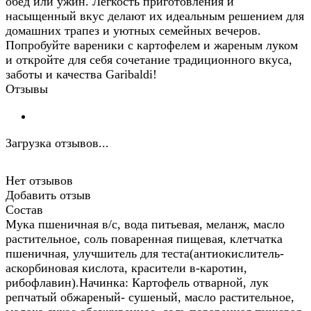
обед или ужин. Лёгкость приготовления и
насыщенный вкус делают их идеальным решением для
домашних трапез и уютных семейных вечеров.
Попробуйте вареники с картофелем и жареным луком
и откройте для себя сочетание традиционного вкуса,
заботы и качества Garibaldi!
Отзывы
Загрузка отзывов...
Нет отзывов
Добавить отзыв
Состав
Мука пшеничная в/с, вода питьевая, меланж, масло
растительное, соль поваренная пищевая, клетчатка
пшеничная, улучшитель для теста(антиокислитель-
аскорбиновая кислота, красители в-каротин,
рибофлавин).Начинка: Картофель отварной, лук
репчатый обжареный- сушеный, масло растительное,