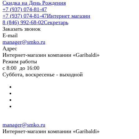
Скидка на День Рождения
+7 (937) 074-81-47
+7 (937) 074-81-47
Интернет магазин
8 (846) 992-68-02
Секретарь
Заказать звонок
E-mail
manager@smko.ru
Адрес
Интернет-магазин компании «Garibaldi»
Режим работы
с 8:00 до 16:00
Суббота, воскресенье - выходной
manager@smko.ru
Интернет-магазин компании «Garibaldi»