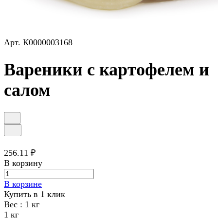
Арт.
К0000003168
Вареники с картофелем и
салом
256.11 ₽
В корзину
В корзине
Купить в 1 клик
Вес :
1 кг
1 кг