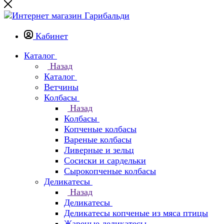
Кабинет
Каталог
Назад
Каталог
Ветчины
Колбасы
Назад
Колбасы
Копченые колбасы
Вареные колбасы
Ливерные и зельц
Сосиски и сардельки
Сырокопченые колбасы
Деликатесы
Назад
Деликатесы
Деликатесы копченые из мяса птицы
Жареные деликатесы