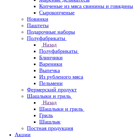
Копченые из мяса свинины и говядины
Сырокопченые
Новинки
Паштеты
Подарочные наборы
Полуфабрикаты
Назад
Полуфабрикаты
Блинчики
Вареники
Выпечка
Из рубленого мяса
Пельмени
Фермерский продукт
Шашлыки и гриль
Назад
Шашлыки и гриль
Гриль
Шашлык
Постная продукция
Акции