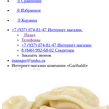
0
Сравнение
0
Избранное
0
Корзина
+7 (937) 074-81-47
Интернет магазин
Назад
Телефоны
+7 (937) 074-81-47
Интернет магазин
8 (846) 992-68-02
Секретарь
Заказать звонок
manager@smko.ru
Интернет-магазин компании «Garibaldi»
с 8:00 до 16:00
Суббота, воскресенье - выходной