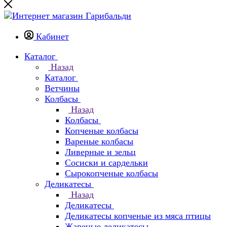
Кабинет
Каталог
Назад
Каталог
Ветчины
Колбасы
Назад
Колбасы
Копченые колбасы
Вареные колбасы
Ливерные и зельц
Сосиски и сардельки
Сырокопченые колбасы
Деликатесы
Назад
Деликатесы
Деликатесы копченые из мяса птицы
Жареные деликатесы