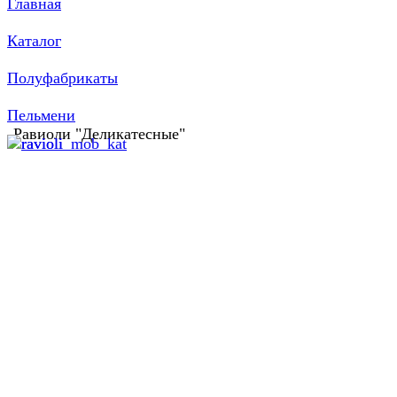
Главная
Каталог
Полуфабрикаты
Пельмени
Равиоли "Деликатесные"