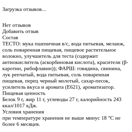
Загрузка отзывов...
Нет отзывов
Добавить отзыв
Состав
ТЕСТО: мука пшеничная в/с, вода питьевая, меланж,
соль поваренная пищевая, пищевое растительное
волокно, улучшитель для теста (содержит
антиокислитель (аскорбиновая кислота), красители (β-
каротин, рибофлавин)); ФАРШ: говядина, свинина,
лук репчатый, вода питьевая, соль поваренная
пищевая, перец черный молотый, сахар-песок,
усилитель вкуса и аромата (Е621), ароматизатор.
Пищевая ценность
Белок 9 г, жир 11 г, углеводы 27 г, калорийность 243
ккал/1017 кДж.
Условия хранения
при температуре хранения не выше минус 18 °С не
более 6 месяцев.