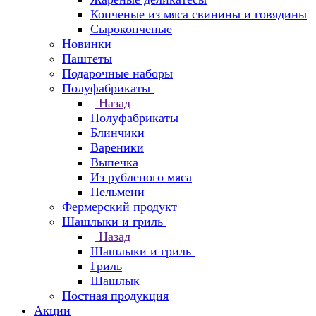
Копченые из мяса свинины и говядины
Сырокопченые
Новинки
Паштеты
Подарочные наборы
Полуфабрикаты
Назад
Полуфабрикаты
Блинчики
Вареники
Выпечка
Из рубленого мяса
Пельмени
Фермерский продукт
Шашлыки и гриль
Назад
Шашлыки и гриль
Гриль
Шашлык
Постная продукция
Акции