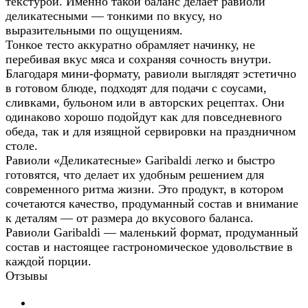
текстурой. Именно такой баланс делает равиоли
деликатесными — тонкими по вкусу, но
выразительными по ощущениям.
Тонкое тесто аккуратно обрамляет начинку, не
перебивая вкус мяса и сохраняя сочность внутри.
Благодаря мини-формату, равиоли выглядят эстетично
в готовом блюде, подходят для подачи с соусами,
сливками, бульоном или в авторских рецептах. Они
одинаково хорошо подойдут как для повседневного
обеда, так и для изящной сервировки на праздничном
столе.
Равиоли «Деликатесные» Garibaldi легко и быстро
готовятся, что делает их удобным решением для
современного ритма жизни. Это продукт, в котором
сочетаются качество, продуманный состав и внимание
к деталям — от размера до вкусового баланса.
Равиоли Garibaldi — маленький формат, продуманный
состав и настоящее гастрономическое удовольствие в
каждой порции.
Отзывы