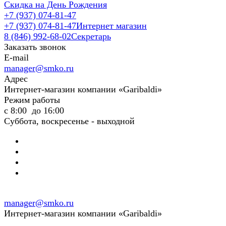
Скидка на День Рождения
+7 (937) 074-81-47
+7 (937) 074-81-47
Интернет магазин
8 (846) 992-68-02
Секретарь
Заказать звонок
E-mail
manager@smko.ru
Адрес
Интернет-магазин компании «Garibaldi»
Режим работы
с 8:00 до 16:00
Суббота, воскресенье - выходной
manager@smko.ru
Интернет-магазин компании «Garibaldi»