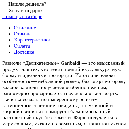
Нашли дешевле?
Хочу в подарок
Помощь в выборе
Описание
Отзывы
Характеристики
Оплата
Доставка
Равиоли «Деликатесные» Garibaldi — это изысканный
продукт для тех, кто ценит тонкий вкус, аккуратную
форму и идеальные пропорции. Их отличительная
особенность — небольшой размер, благодаря которому
каждое равиоли получается особенно нежным,
равномерно проваривается и буквально тает во рту.
Начинка создана по выверенному рецепту:
гармоничное сочетание говядины, полужирной и
жирной свинины формирует сбалансированный,
насыщенный вкус без тяжести. Фарш получается в
меру сочным, мягким и ароматным, с приятной мясной