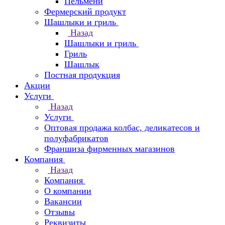
Пельмени
Фермерский продукт
Шашлыки и гриль
Назад
Шашлыки и гриль
Гриль
Шашлык
Постная продукция
Акции
Услуги
Назад
Услуги
Оптовая продажа колбас, деликатесов и
полуфабрикатов
Франшиза фирменных магазинов
Компания
Назад
Компания
О компании
Вакансии
Отзывы
Реквизиты