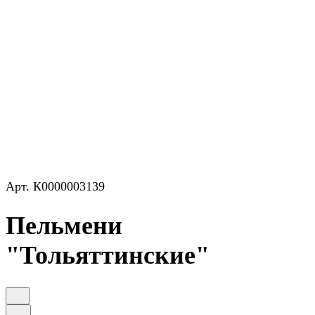
Арт.
К0000003139
Пельмени
"Тольяттинские"