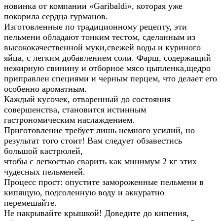
новинка от компании «Garibaldi», которая уже
покорила сердца гурманов.
Изготовленные по традиционному рецепту, эти
пельмени обладают тонким тестом, сделанным из
высококачественной муки,свежей воды и куриного
яйца, с легким добавлением соли. Фарш, содержащий
нежирную свинину и отборное мясо цыпленка,щедро
приправлен специями и черным перцем, что делает его
особенно ароматным.
Каждый кусочек, отваренный до состояния
совершенства, становится истинным
гастрономическим наслаждением.
Приготовление требует лишь немного усилий, но
результат того стоит! Вам следует обзавестись
большой кастрюлей,
чтобы с легкостью сварить как минимум 2 кг этих
чудесных пельменей.
Процесс прост: опустите замороженные пельмени в
кипящую, подсоленную воду и аккуратно
перемешайте.
Не накрывайте крышкой! Доведите до кипения,