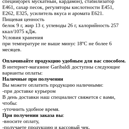
специй(орех мускатный, кардамон), стабилизатор
Е461, сахар песок, регуляторы кислотности Е451,
Е262, Е325, усилитель вкуса и аромата Е621.
Пищевая ценность
белок 9 г, жир 13 г, углеводы 26 г, калорийность 257
ккал/1075 кДж.
Условия хранения
при температуре не выше минус 18ºС не более 6
месяцев.
Оплачивайте продукцию удобным для вас способом.
В интернет-магазине Garibaldi доступны следующие
варианты оплаты:
Наличные при получении
Вы можете оплатить продукцию наличными:
-при доставке курьером
В день доставки наш специалист свяжется с вами,
чтобы:
-уточнить удобное время.
При получении заказа вы
:
-вносите оплату,
-получаете продукцию и кассовый чек.