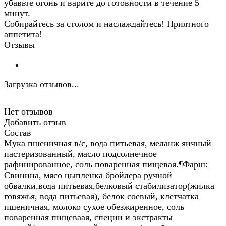
убавьте огонь и варите до готовности в течение 5
минут.
Собирайтесь за столом и наслаждайтесь! Приятного
аппетита!
Отзывы
Загрузка отзывов...
Нет отзывов
Добавить отзыв
Состав
Мука пшеничная в/с, вода питьевая, меланж яичный
пастеризованный, масло подсолнечное
рафинированное, соль поваренная пищевая.¶Фарш:
Свинина, мясо цыпленка бройлера ручной
обвалки,вода питьевая,белковый стабилизатор(жилка
говяжья, вода питьевая), белок соевый, клетчатка
пшеничная, молоко сухое обезжиренное, соль
поваренная пищеваая, специи и экстракты