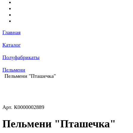
Главная
Каталог
Полуфабрикаты
Пельмени
Пельмени "Пташечка"
Арт.
К0000002889
Пельмени "Пташечка"