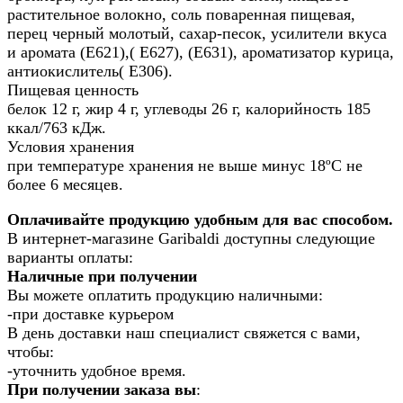
растительное волокно, соль поваренная пищевая,
перец черный молотый, сахар-песок, усилители вкуса
и аромата (Е621),( Е627), (Е631), ароматизатор курица,
антиокислитель( Е306).
Пищевая ценность
белок 12 г, жир 4 г, углеводы 26 г, калорийность 185
ккал/763 кДж.
Условия хранения
при температуре хранения не выше минус 18ºС не
более 6 месяцев.
Оплачивайте продукцию удобным для вас способом.
В интернет-магазине Garibaldi доступны следующие
варианты оплаты:
Наличные при получении
Вы можете оплатить продукцию наличными:
-при доставке курьером
В день доставки наш специалист свяжется с вами,
чтобы:
-уточнить удобное время.
При получении заказа вы
: