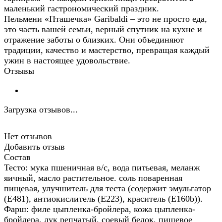
маленький гастрономический праздник.
Пельмени «Пташечка» Garibaldi – это не просто еда,
это часть вашей семьи, верный спутник на кухне и
отражение заботы о близких. Они объединяют
традиции, качество и мастерство, превращая каждый
ужин в настоящее удовольствие.
Отзывы
Загрузка отзывов...
Нет отзывов
Добавить отзыв
Состав
Тесто: мука пшеничная в/с, вода питьевая, меланж
яичный, масло растительное. соль поваренная
пищевая, улучшитель для теста (содержит эмульгатор
(Е481), антиокислитель (Е223), краситель (Е160b)).
Фарш: филе цыпленка-бройлера, кожа цыпленка-
бройлера, лук репчатый, соевый белок, пищевое