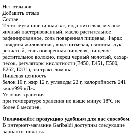
Нет отзывов
Добавить отзыв
Состав
Тесто: мука пшеничная в/с, вода питьевая, меланж
яичный пастеризованный, масло растительное
рафинированное, соль поваренная пищевая, Фарш:
говядина жилованная, вода питьевая, свинина, лук
репчатый, соль поваренная пищевая, пищевое
растительное волокно, перец черный молотый, сахар-
песок, регуляторы кислотности(Е450, Е451, Е500,
Е262, Е331), экстракт лимона.
Пищевая ценность
белок 10 г, жир 12 г, углеводы 22 г, калорийность 241
ккал/999 кДж.
Условия хранения
при температуре хранения не выше минус 18ºС не
более 6 месяцев.
Оплачивайте продукцию удобным для вас способом.
В интернет-магазине Garibaldi доступны следующие
варианты оплаты: