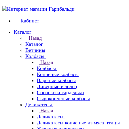
Кабинет
Каталог
Назад
Каталог
Ветчины
Колбасы
Назад
Колбасы
Копченые колбасы
Вареные колбасы
Ливерные и зельц
Сосиски и сардельки
Сырокопченые колбасы
Деликатесы
Назад
Деликатесы
Деликатесы копченые из мяса птицы
Жареные деликатесы