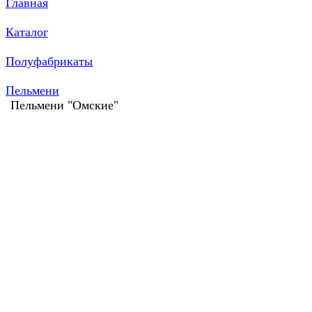
Главная
Каталог
Полуфабрикаты
Пельмени
Пельмени "Омские"