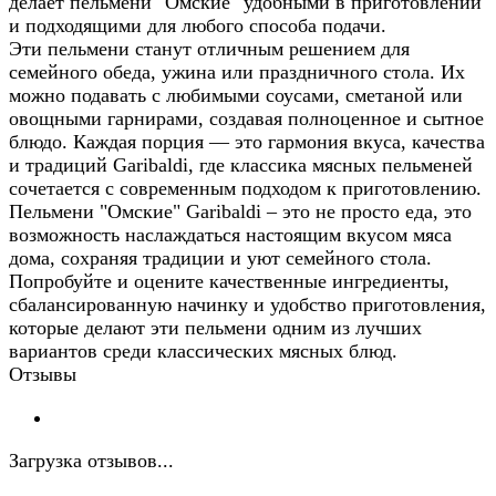
делает пельмени "Омские" удобными в приготовлении
и подходящими для любого способа подачи.
Эти пельмени станут отличным решением для
семейного обеда, ужина или праздничного стола. Их
можно подавать с любимыми соусами, сметаной или
овощными гарнирами, создавая полноценное и сытное
блюдо. Каждая порция — это гармония вкуса, качества
и традиций Garibaldi, где классика мясных пельменей
сочетается с современным подходом к приготовлению.
Пельмени "Омские" Garibaldi – это не просто еда, это
возможность наслаждаться настоящим вкусом мяса
дома, сохраняя традиции и уют семейного стола.
Попробуйте и оцените качественные ингредиенты,
сбалансированную начинку и удобство приготовления,
которые делают эти пельмени одним из лучших
вариантов среди классических мясных блюд.
Отзывы
Загрузка отзывов...