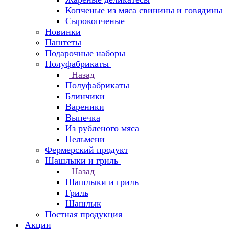
Копченые из мяса свинины и говядины
Сырокопченые
Новинки
Паштеты
Подарочные наборы
Полуфабрикаты
Назад
Полуфабрикаты
Блинчики
Вареники
Выпечка
Из рубленого мяса
Пельмени
Фермерский продукт
Шашлыки и гриль
Назад
Шашлыки и гриль
Гриль
Шашлык
Постная продукция
Акции