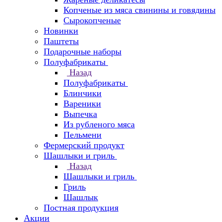
Копченые из мяса свинины и говядины
Сырокопченые
Новинки
Паштеты
Подарочные наборы
Полуфабрикаты
Назад
Полуфабрикаты
Блинчики
Вареники
Выпечка
Из рубленого мяса
Пельмени
Фермерский продукт
Шашлыки и гриль
Назад
Шашлыки и гриль
Гриль
Шашлык
Постная продукция
Акции