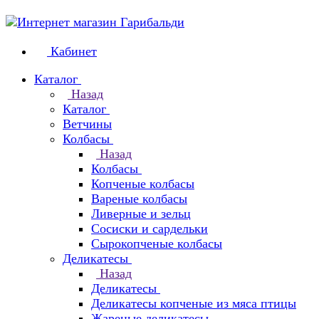
Кабинет
Каталог
Назад
Каталог
Ветчины
Колбасы
Назад
Колбасы
Копченые колбасы
Вареные колбасы
Ливерные и зельц
Сосиски и сардельки
Сырокопченые колбасы
Деликатесы
Назад
Деликатесы
Деликатесы копченые из мяса птицы
Жареные деликатесы