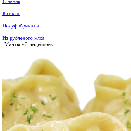
Главная
Каталог
Полуфабрикаты
Из рубленого мяса
Манты «С индейкой»