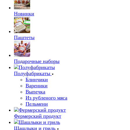
Новинки
Паштеты
Подарочные наборы
Полуфабрикаты
Блинчики
Вареники
Выпечка
Из рубленого мяса
Пельмени
Фермерский продукт
Шашлыки и гриль