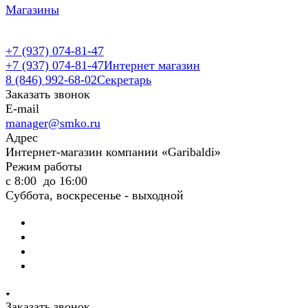
Магазины
+7 (937) 074-81-47
+7 (937) 074-81-47
Интернет магазин
8 (846) 992-68-02
Секретарь
Заказать звонок
E-mail
manager@smko.ru
Адрес
Интернет-магазин компании «Garibaldi»
Режим работы
с 8:00 до 16:00
Суббота, воскресенье - выходной
Заказать звонок