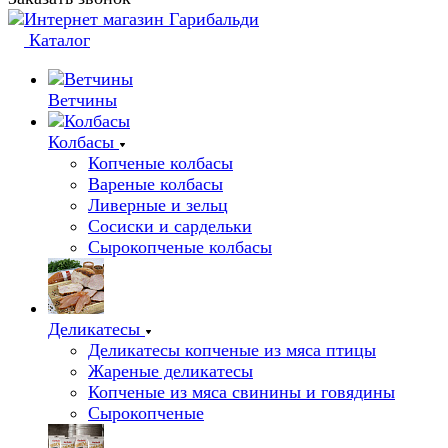
Каталог
Ветчины
Колбасы
Копченые колбасы
Вареные колбасы
Ливерные и зельц
Сосиски и сардельки
Сырокопченые колбасы
Деликатесы
Деликатесы копченые из мяса птицы
Жареные деликатесы
Копченые из мяса свинины и говядины
Сырокопченые