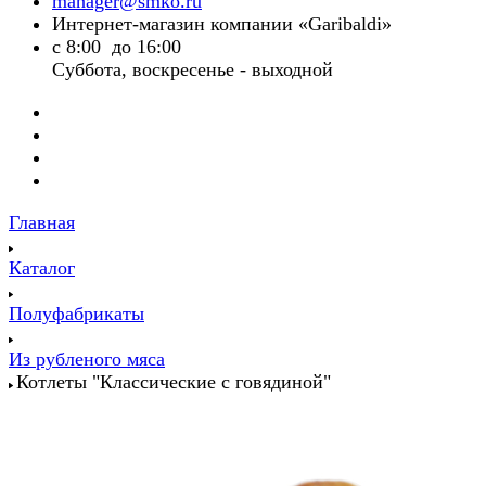
manager@smko.ru
Интернет-магазин компании «Garibaldi»
с 8:00 до 16:00
Суббота, воскресенье - выходной
Главная
Каталог
Полуфабрикаты
Из рубленого мяса
Котлеты "Классические с говядиной"