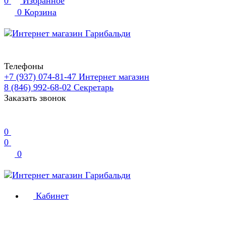
0
Избранное
0
Корзина
Телефоны
+7 (937) 074-81-47
Интернет магазин
8 (846) 992-68-02
Секретарь
Заказать звонок
0
0
0
Кабинет