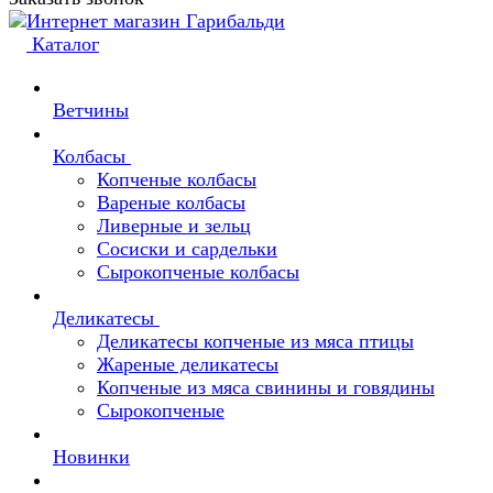
Каталог
Ветчины
Колбасы
Копченые колбасы
Вареные колбасы
Ливерные и зельц
Сосиски и сардельки
Сырокопченые колбасы
Деликатесы
Деликатесы копченые из мяса птицы
Жареные деликатесы
Копченые из мяса свинины и говядины
Сырокопченые
Новинки