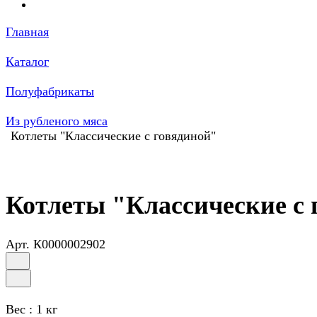
Главная
Каталог
Полуфабрикаты
Из рубленого мяса
Котлеты "Классические с говядиной"
Котлеты "Классические с 
Арт.
К0000002902
Вес :
1 кг