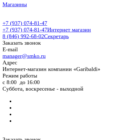
Магазины
+7 (937) 074-81-47
+7 (937) 074-81-47
Интернет магазин
8 (846) 992-68-02
Секретарь
Заказать звонок
E-mail
manager@smko.ru
Адрес
Интернет-магазин компании «Garibaldi»
Режим работы
с 8:00 до 16:00
Суббота, воскресенье - выходной
Заказать звонок