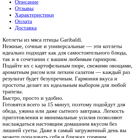
Описание
Отзывы
Характеристики
Оплата
Доставка
Котлеты из мяса птицы Garibaldi.
Нежные, сочные и универсальные — эти котлеты
идеально подходят как для самостоятельного блюда,
так и в сочетании с вашим любимым гарниром.
Подайте их с картофельным пюре, свежими овощами,
ароматным рисом или легким салатом — каждый раз
результат будет безупречным. Гармония вкуса и
простоты делает их идеальным выбором для любой
трапезы.
Быстро, просто и удобно.
Готовятся всего за 15 минут, поэтому подойдут для
обеда, ужина или даже сытного завтрака. Легкость
приготовления и минимальные усилия позволяют
наслаждаться настоящим домашним вкусом без
лишней суеты. Даже в самый загруженный день вы
можете порадовать себя и близких горячим,