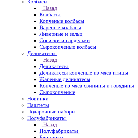
Колбасы
Назад
Колбасы
Копченые колбасы
Вареные колбасы
Ливерные и зельц
Сосиски и сардельки
Сырокопченые колбасы
Деликатесы
Назад
Деликатесы
Деликатесы копченые из мяса птицы
Жареные деликатесы
Копченые из мяса свинины и говядины
Сырокопченые
Новинки
Паштеты
Подарочные наборы
Полуфабрикаты
Назад
Полуфабрикаты
Блинчики