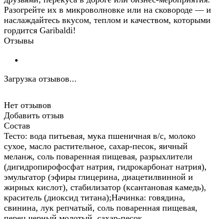
Разогрейте их в микроволновке или на сковороде — и
наслаждайтесь вкусом, теплом и качеством, которыми
гордится Garibaldi!
Отзывы
Загрузка отзывов...
Нет отзывов
Добавить отзыв
Состав
Тесто: вода питьевая, мука пшеничная в/с, молоко
сухое, масло растительное, сахар-песок, яичный
меланж, соль поваренная пищевая, разрыхлители
(дигидропирофосфат натрия, гидрокарбонат натрия),
эмульгатор (эфиры глицерина, диацетилвинной и
жирных кислот), стабилизатор (ксантановая камедь),
краситель (диоксид титана);Начинка: говядина,
свинина, лук репчатый, соль поваренная пищевая,
перец черный молотый, сахар-песок.