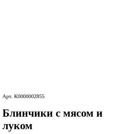
Арт.
К0000002855
Блинчики с мясом и
луком