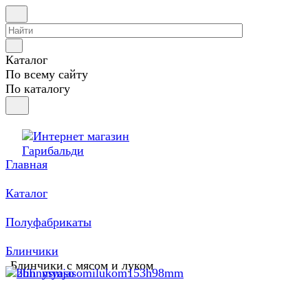
Каталог
По всему сайту
По каталогу
Главная
Каталог
Полуфабрикаты
Блинчики
Блинчики с мясом и луком