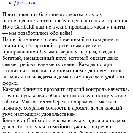
Доставка
Приготовление блинчиков с мясом и луком —
настоящее искусство, требующее навыков и терпения.
Но с Garibaldi вам не нужно проводить часы у плиты
— мы позаботились обо всём!
Наши блинчики с сочной начинкой из говядины и
свинины, обжаренной с репчатым луком и
приправленной белым и чёрным перцем, создают
богатый, насыщенный вкус, который оценят даже
самые требовательные гурманы. Каждая порция
готовится с любовью и вниманием к деталям, чтобы
вы могли наслаждаться домашним вкусом в удобной
форме.
Каждый блинчик проходит строгий контроль качества,
а ручная упаковка добавляет им особую нотку уюта и
заботы. Мягкое тесто бережно обрамляет мясную
начинку, сохраняя сочность и аромат, делая каждый
укус настоящим удовольствием.
Блинчики Garibaldi с мясом и луком идеально подходят
для любого случая: семейного ужина, встречи с
друзьями, перекуса в дороге или бизнес-мероприятия.