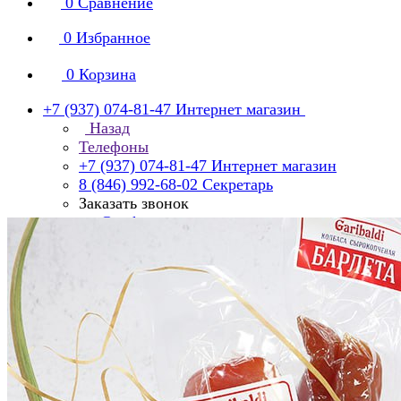
0
Сравнение
0
Избранное
0
Корзина
+7 (937) 074-81-47
Интернет магазин
Назад
Телефоны
+7 (937) 074-81-47
Интернет магазин
8 (846) 992-68-02
Секретарь
Заказать звонок
manager@smko.ru
Интернет-магазин компании «Garibaldi»
с 8:00 до 16:00
Суббота, воскресенье - выходной