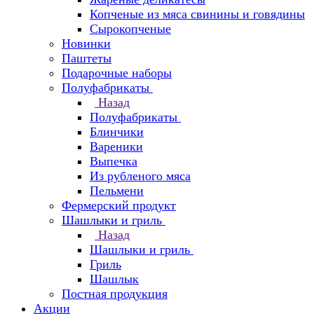
Копченые из мяса свинины и говядины
Сырокопченые
Новинки
Паштеты
Подарочные наборы
Полуфабрикаты
Назад
Полуфабрикаты
Блинчики
Вареники
Выпечка
Из рубленого мяса
Пельмени
Фермерский продукт
Шашлыки и гриль
Назад
Шашлыки и гриль
Гриль
Шашлык
Постная продукция
Акции