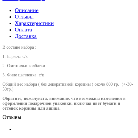
Описание
Отзывы
Характеристики
Оплата
Доставка
В составе набора :
1. Барлета с/к
2. Охотничьи колбаски
3. Филе цыпленка с/к
Общий вес набора ( без декоративной корзины ) около 800 гр. (+-30-
50гр.)
Обратите, пожалуйста, внимание, что возможны изменения в
оформлении подарочной упаковки, включая цвет бумаги и
оттенок корзины или ящика.
Отзывы