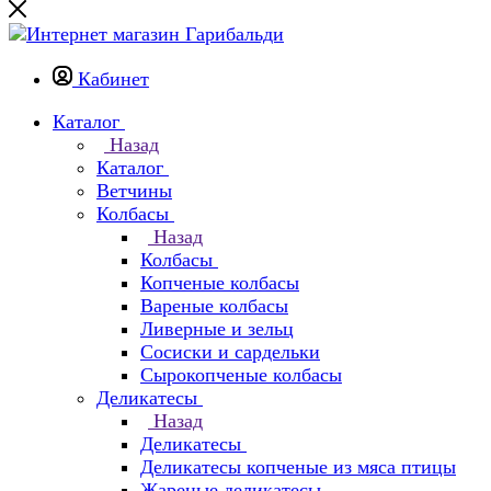
Кабинет
Каталог
Назад
Каталог
Ветчины
Колбасы
Назад
Колбасы
Копченые колбасы
Вареные колбасы
Ливерные и зельц
Сосиски и сардельки
Сырокопченые колбасы
Деликатесы
Назад
Деликатесы
Деликатесы копченые из мяса птицы
Жареные деликатесы