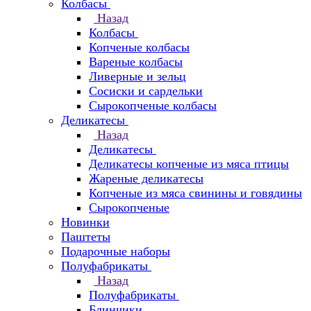
Колбасы
Назад
Колбасы
Копченые колбасы
Вареные колбасы
Ливерные и зельц
Сосиски и сардельки
Сырокопченые колбасы
Деликатесы
Назад
Деликатесы
Деликатесы копченые из мяса птицы
Жареные деликатесы
Копченые из мяса свинины и говядины
Сырокопченые
Новинки
Паштеты
Подарочные наборы
Полуфабрикаты
Назад
Полуфабрикаты
Блинчики