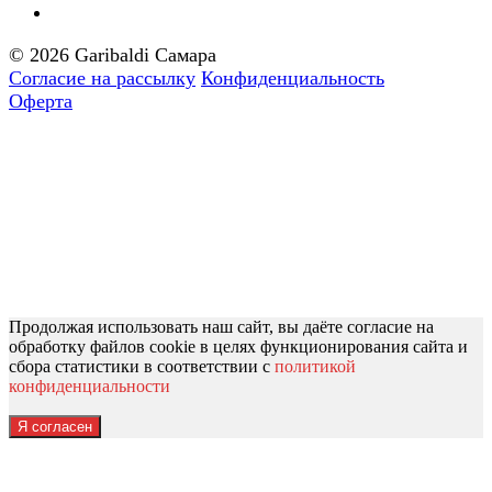
© 2026 Garibaldi Самара
Согласие на рассылку
Конфиденциальность
Оферта
Продолжая использовать наш сайт, вы даёте согласие на
обработку файлов cookie в целях функционирования сайта и
сбора статистики в соответствии с
политикой
конфиденциальности
Я согласен