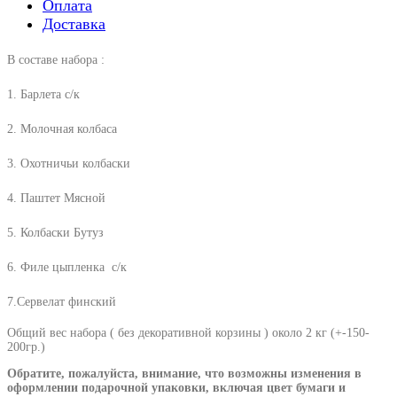
Оплата
Доставка
В составе набора :
1. Барлета с/к
2. Молочная колбаса
3. Охотничьи колбаски
4. Паштет Мясной
5. Колбаски Бутуз
6. Филе цыпленка с/к
7.Сервелат финский
Общий вес набора ( без декоративной корзины ) около 2 кг (+-150-
200гр.)
Обратите, пожалуйста, внимание, что возможны изменения в
оформлении подарочной упаковки, включая цвет бумаги и