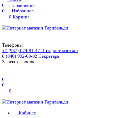
0
Сравнение
0
Избранное
0
Корзина
Телефоны
+7 (937) 074-81-47
Интернет магазин
8 (846) 992-68-02
Секретарь
Заказать звонок
0
0
0
Кабинет