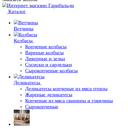
Каталог
Ветчины
Колбасы
Копченые колбасы
Вареные колбасы
Ливерные и зельц
Сосиски и сардельки
Сырокопченые колбасы
Деликатесы
Деликатесы копченые из мяса птицы
Жареные деликатесы
Копченые из мяса свинины и говядины
Сырокопченые