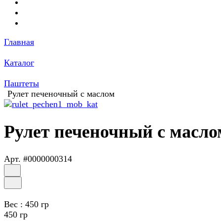
Главная
Каталог
Паштеты
Рулет печеночный с маслом
Рулет печеночный с масло
Арт.
#0000000314
Вес :
450 гр
450 гр