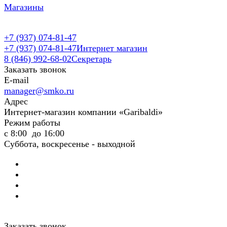
Магазины
+7 (937) 074-81-47
+7 (937) 074-81-47
Интернет магазин
8 (846) 992-68-02
Секретарь
Заказать звонок
E-mail
manager@smko.ru
Адрес
Интернет-магазин компании «Garibaldi»
Режим работы
с 8:00 до 16:00
Суббота, воскресенье - выходной
Заказать звонок