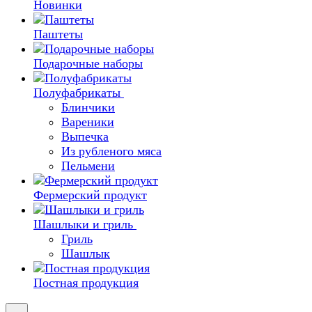
Новинки
Паштеты
Подарочные наборы
Полуфабрикаты
Блинчики
Вареники
Выпечка
Из рубленого мяса
Пельмени
Фермерский продукт
Шашлыки и гриль
Гриль
Шашлык
Постная продукция