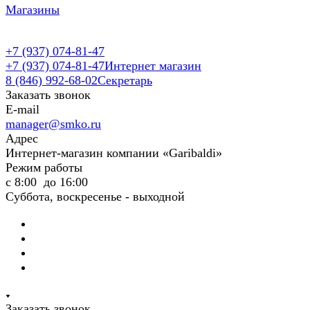
Магазины
+7 (937) 074-81-47
+7 (937) 074-81-47
Интернет магазин
8 (846) 992-68-02
Секретарь
Заказать звонок
E-mail
manager@smko.ru
Адрес
Интернет-магазин компании «Garibaldi»
Режим работы
с 8:00 до 16:00
Суббота, воскресенье - выходной
Заказать звонок