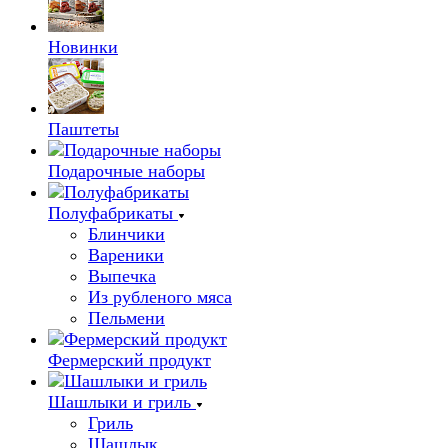
Новинки
Паштеты
Подарочные наборы
Полуфабрикаты
Блинчики
Вареники
Выпечка
Из рубленого мяса
Пельмени
Фермерский продукт
Шашлыки и гриль
Гриль
Шашлык