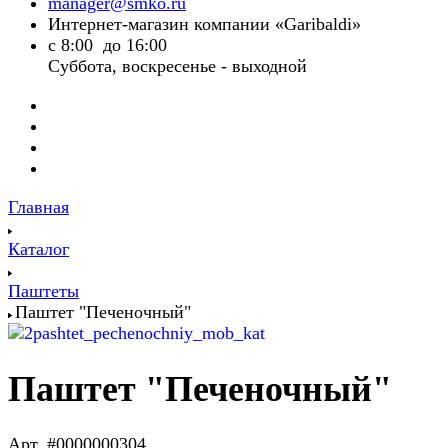
manager@smko.ru
Интернет-магазин компании «Garibaldi»
с 8:00 до 16:00
Суббота, воскресенье - выходной
Главная
Каталог
Паштеты
Паштет "Печеночный"
Паштет "Печеночный"
Арт.
#0000000304