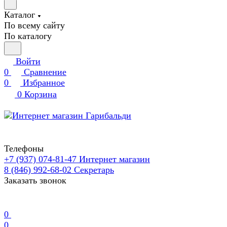
Каталог
По всему сайту
По каталогу
Войти
0
Сравнение
0
Избранное
0
Корзина
Телефоны
+7 (937) 074-81-47
Интернет магазин
8 (846) 992-68-02
Секретарь
Заказать звонок
0
0