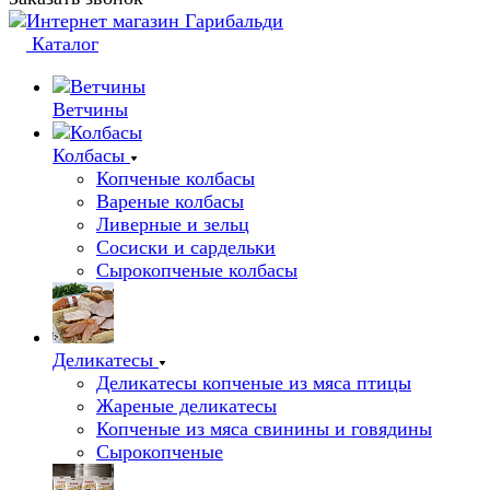
Каталог
Ветчины
Колбасы
Копченые колбасы
Вареные колбасы
Ливерные и зельц
Сосиски и сардельки
Сырокопченые колбасы
Деликатесы
Деликатесы копченые из мяса птицы
Жареные деликатесы
Копченые из мяса свинины и говядины
Сырокопченые