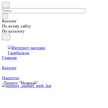
Каталог
По всему сайту
По каталогу
Главная
Каталог
Паштеты
Паштет "Нежный"