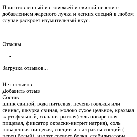
Приготовленный из говяжьей и свиной печени с
добавлением жареного лучка и легких специй в любом
случае раскроет изумительный вкус.
Отзывы
Загрузка отзывов...
Нет отзывов
Добавить отзыв
Состав
шпик свиной, вода питьевая, печень говяжья или
свиная, шкурка свиная, молоко сухое цельное, крахмал
картофельный, соль нитритная(соль поваренная
пищевая, фиксатор окраски-нитрит натрия), соль
поваренная пищевая, специи и экстракты специй (
перец белый), изолят соевого белка, стабилизаторы