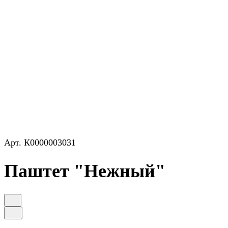
Арт.
К0000003031
Паштет "Нежный"