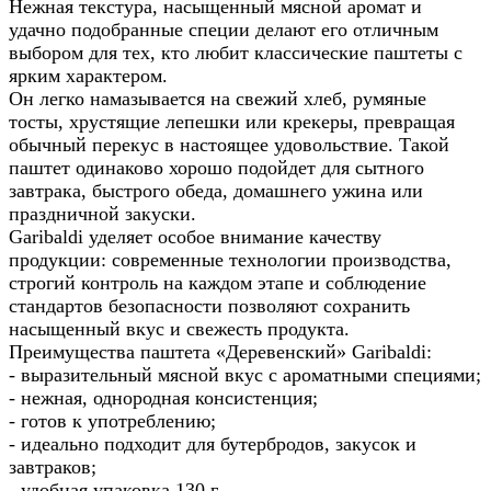
Нежная текстура, насыщенный мясной аромат и
удачно подобранные специи делают его отличным
выбором для тех, кто любит классические паштеты с
ярким характером.
Он легко намазывается на свежий хлеб, румяные
тосты, хрустящие лепешки или крекеры, превращая
обычный перекус в настоящее удовольствие. Такой
паштет одинаково хорошо подойдет для сытного
завтрака, быстрого обеда, домашнего ужина или
праздничной закуски.
Garibaldi уделяет особое внимание качеству
продукции: современные технологии производства,
строгий контроль на каждом этапе и соблюдение
стандартов безопасности позволяют сохранить
насыщенный вкус и свежесть продукта.
Преимущества паштета «Деревенский» Garibaldi:
- выразительный мясной вкус с ароматными специями;
- нежная, однородная консистенция;
- готов к употреблению;
- идеально подходит для бутербродов, закусок и
завтраков;
- удобная упаковка 130 г.