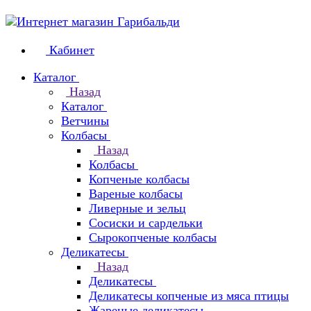
Кабинет
Каталог
Назад
Каталог
Ветчины
Колбасы
Назад
Колбасы
Копченые колбасы
Вареные колбасы
Ливерные и зельц
Сосиски и сардельки
Сырокопченые колбасы
Деликатесы
Назад
Деликатесы
Деликатесы копченые из мяса птицы
Жареные деликатесы