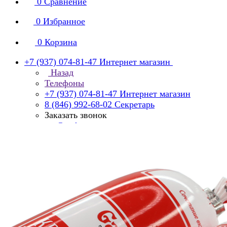
0
Сравнение
0
Избранное
0
Корзина
+7 (937) 074-81-47
Интернет магазин
Назад
Телефоны
+7 (937) 074-81-47
Интернет магазин
8 (846) 992-68-02
Секретарь
Заказать звонок
manager@smko.ru
Интернет-магазин компании «Garibaldi»
с 8:00 до 16:00
Суббота, воскресенье - выходной