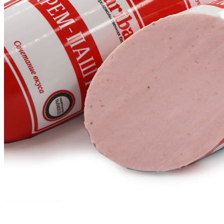
Главная
Каталог
Паштеты
Крем-паштет