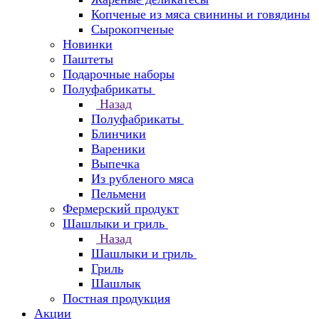
Копченые из мяса свинины и говядины
Сырокопченые
Новинки
Паштеты
Подарочные наборы
Полуфабрикаты
Назад
Полуфабрикаты
Блинчики
Вареники
Выпечка
Из рубленого мяса
Пельмени
Фермерский продукт
Шашлыки и гриль
Назад
Шашлыки и гриль
Гриль
Шашлык
Постная продукция
Акции