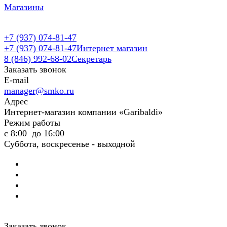
Магазины
+7 (937) 074-81-47
+7 (937) 074-81-47
Интернет магазин
8 (846) 992-68-02
Секретарь
Заказать звонок
E-mail
manager@smko.ru
Адрес
Интернет-магазин компании «Garibaldi»
Режим работы
с 8:00 до 16:00
Суббота, воскресенье - выходной
Заказать звонок