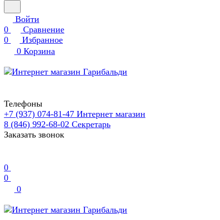
Войти
0
Сравнение
0
Избранное
0
Корзина
Телефоны
+7 (937) 074-81-47
Интернет магазин
8 (846) 992-68-02
Секретарь
Заказать звонок
0
0
0