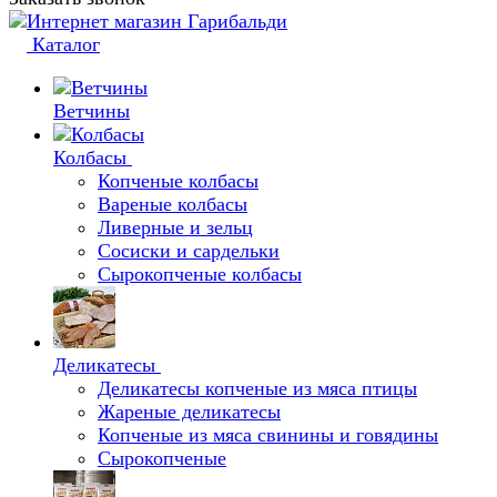
Каталог
Ветчины
Колбасы
Копченые колбасы
Вареные колбасы
Ливерные и зельц
Сосиски и сардельки
Сырокопченые колбасы
Деликатесы
Деликатесы копченые из мяса птицы
Жареные деликатесы
Копченые из мяса свинины и говядины
Сырокопченые