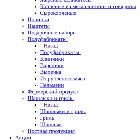
Копченые из мяса свинины и говядины
Сырокопченые
Новинки
Паштеты
Подарочные наборы
Полуфабрикаты
Назад
Полуфабрикаты
Блинчики
Вареники
Выпечка
Из рубленого мяса
Пельмени
Фермерский продукт
Шашлыки и гриль
Назад
Шашлыки и гриль
Гриль
Шашлык
Постная продукция
Акции