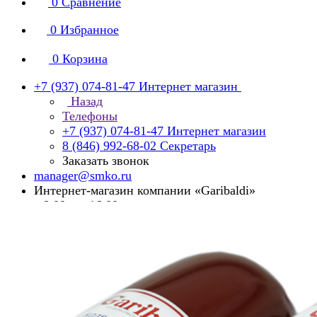
0
Сравнение
0
Избранное
0
Корзина
+7 (937) 074-81-47
Интернет магазин
Назад
Телефоны
+7 (937) 074-81-47
Интернет магазин
8 (846) 992-68-02
Секретарь
Заказать звонок
manager@smko.ru
Интернет-магазин компании «Garibaldi»
с 8:00 до 16:00
Суббота, воскресенье - выходной