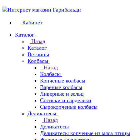
Кабинет
Каталог
Назад
Каталог
Ветчины
Колбасы
Назад
Колбасы
Копченые колбасы
Вареные колбасы
Ливерные и зельц
Сосиски и сардельки
Сырокопченые колбасы
Деликатесы
Назад
Деликатесы
Деликатесы копченые из мяса птицы
Жареные деликатесы