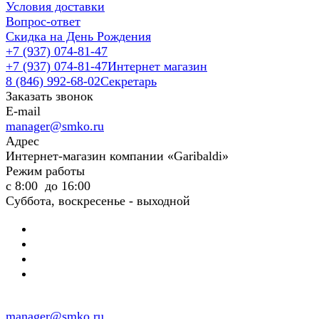
Условия доставки
Вопрос-ответ
Скидка на День Рождения
+7 (937) 074-81-47
+7 (937) 074-81-47
Интернет магазин
8 (846) 992-68-02
Секретарь
Заказать звонок
E-mail
manager@smko.ru
Адрес
Интернет-магазин компании «Garibaldi»
Режим работы
с 8:00 до 16:00
Суббота, воскресенье - выходной
manager@smko.ru