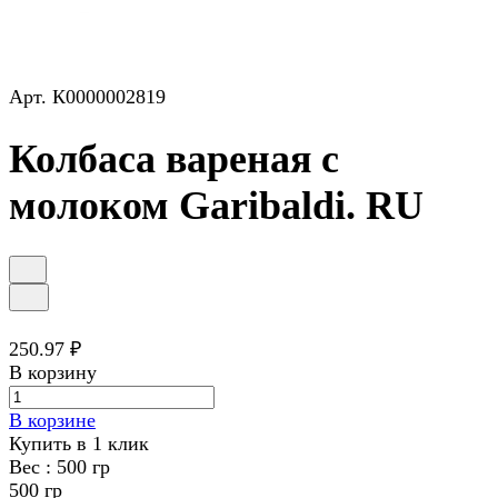
Арт.
К0000002819
Колбаса вареная с
молоком Garibaldi. RU
250.97 ₽
В корзину
В корзине
Купить в 1 клик
Вес :
500 гр
500 гр