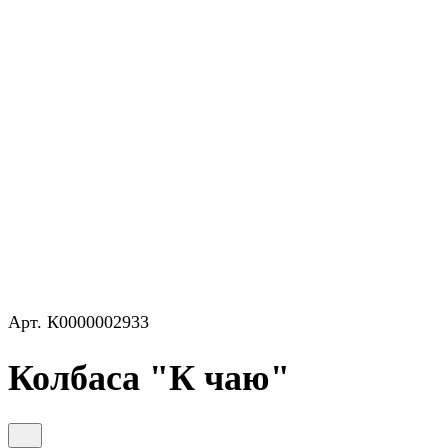
Арт.
К0000002933
Колбаса "К чаю"