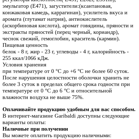
эмульгатор (Е471), загустители:(ксантановая,
конжаковая камедь, каррагинан), усилитель вкуса и
аромата (глутамат натрия), антиокислитель
(аскорбиновая кислота), аромат говядины, пряности и
экстракты пряностей (перец черный, кориандр),
чеснок свежий, гемоглобин, краситель (кармин).
Пищевая ценность
белок - 8 г, жир - 23 г, углеводы - 4 г, калорийность -
255 ккал/1066 кДж.
Условия хранения
при температуре от 0 °С до +6 °С не более 60 суток.
После нарушения целостности оболочки хранить не
более 3 суток в пределах общего срока годности при
температуре от 0 °С до 6 °С и относительной
влажности воздуха не выше 75%.
Оплачивайте продукцию удобным для вас способом.
В интернет-магазине Garibaldi доступны следующие
варианты оплаты:
Наличные при получении
Вы можете оплатить продукцию наличными: