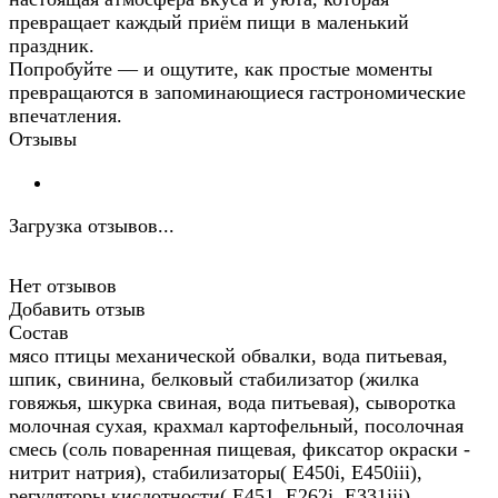
превращает каждый приём пищи в маленький
праздник.
Попробуйте — и ощутите, как простые моменты
превращаются в запоминающиеся гастрономические
впечатления.
Отзывы
Загрузка отзывов...
Нет отзывов
Добавить отзыв
Состав
мясо птицы механической обвалки, вода питьевая,
шпик, свинина, белковый стабилизатор (жилка
говяжья, шкурка свиная, вода питьевая), сыворотка
молочная сухая, крахмал картофельный, посолочная
смесь (соль поваренная пищевая, фиксатор окраски -
нитрит натрия), стабилизаторы( Е450i, E450iii),
регуляторы кислотности( Е451, Е262i, E331iii),