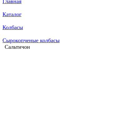
Главная
Каталог
Колбасы
Сырокопченые колбасы
Сальтичон