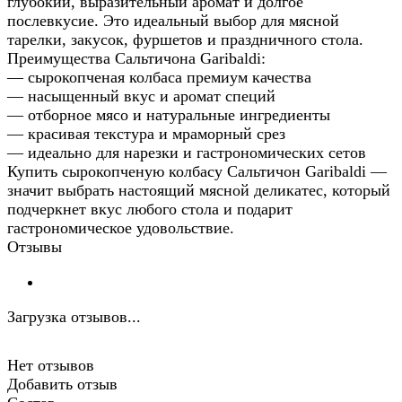
глубокий, выразительный аромат и долгое
послевкусие. Это идеальный выбор для мясной
тарелки, закусок, фуршетов и праздничного стола.
Преимущества Сальтичона Garibaldi:
— сырокопченая колбаса премиум качества
— насыщенный вкус и аромат специй
— отборное мясо и натуральные ингредиенты
— красивая текстура и мраморный срез
— идеально для нарезки и гастрономических сетов
Купить сырокопченую колбасу Сальтичон Garibaldi —
значит выбрать настоящий мясной деликатес, который
подчеркнет вкус любого стола и подарит
гастрономическое удовольствие.
Отзывы
Загрузка отзывов...
Нет отзывов
Добавить отзыв