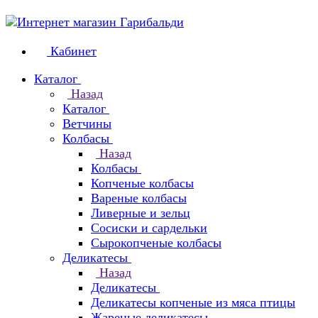
Кабинет
Каталог
Назад
Каталог
Ветчины
Колбасы
Назад
Колбасы
Копченые колбасы
Вареные колбасы
Ливерные и зельц
Сосиски и сардельки
Сырокопченые колбасы
Деликатесы
Назад
Деликатесы
Деликатесы копченые из мяса птицы
Жареные деликатесы