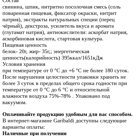
Состав
свинина, шпик, нитритно посолочная смесь (соль
поваренная пищевая, фиксатор окраски, нитрит
натрия), экстракты натуральных специи (перец
чёрный), декстроза, усилитель вкуса и аромата
(глутамат натрия), антиокислители: аскорбат натрия,
аскорбиновая кислота, стартовая культура.
Пищевая ценность
белок- 20г, жир- 35г,; энергетическая
ценность(калорийность) 395ккал/1651кДж
Условия хранения
при температуре от 0 °С до +6 °С не более 180 суток.
После нарушения целостности упаковки хранить не
более 3 суток в пределах общего срока годности при
температуре от 0 °С до 6 °С и относительной
влажности воздуха 75%-78% . Упаковано под
вакуумом.
Оплачивайте продукцию удобным для вас способом.
В интернет-магазине Garibaldi доступны следующие
варианты оплаты:
Наличные при получении