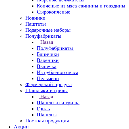
Копченые из мяса свинины и говядины
Сырокопченые
Новинки
Паштеты
Подарочные наборы
Полуфабрикаты
Назад
Полуфабрикаты
Блинчики
Вареники
Выпечка
Из рубленого мяса
Пельмени
Фермерский продукт
Шашлыки и гриль
Назад
Шашлыки и гриль
Гриль
Шашлык
Постная продукция
Акции