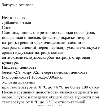
Загрузка отзывов...
Нет отзывов
Добавить отзыв
Состав
Свинина, шпик, нитритно посолочная смесь (соль
поваренная пищевая, фиксатор окраски нитрит
натрия), грецкий орех очищенный, специи и
экстракты специй( перец черный), усилитель вкуса и
аромата(глутамат натрия), коньяк,
антиокислитель(изоаскорбат натрия), стартовая
культура.
Пищевая ценность
белок -27г, жир- 32г.; энергетическая ценность
(калорийность) 1656кДж/396ккал.
Условия хранения
при температуре от 0 °С до +6 °С не более 180 суток.
После нарушения целостности упаковки хранить не
более 3 суток в пределах общего срока годности при
температуре от 0 °С до 6 °С и относительной