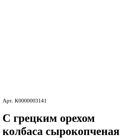
Арт.
К0000003141
С грецким орехом
колбаса сырокопченая