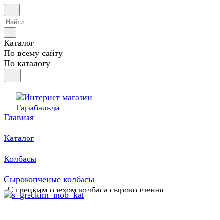
Каталог
По всему сайту
По каталогу
Главная
Каталог
Колбасы
Сырокопченые колбасы
С грецким орехом колбаса сырокопченая