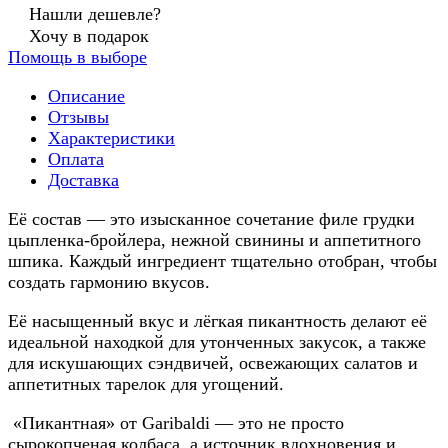
Нашли дешевле?
Хочу в подарок
Помощь в выборе
Описание
Отзывы
Характеристики
Оплата
Доставка
Её состав — это изысканное сочетание филе грудки
цыпленка-бройлера, нежной свинины и аппетитного
шпика. Каждый ингредиент тщательно отобран, чтобы
создать гармонию вкусов.
Её насыщенный вкус и лёгкая пикантность делают её
идеальной находкой для утонченных закусок, а также
для искушающих сэндвичей, освежающих салатов и
аппетитных тарелок для угощений.
«Пикантная» от Garibaldi — это не просто
сырокопченая колбаса, а источник вдохновения и