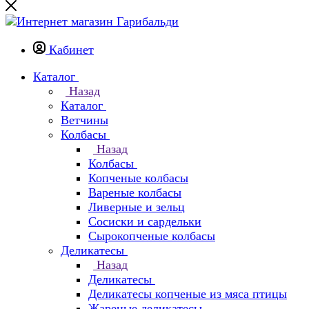
Кабинет
Каталог
Назад
Каталог
Ветчины
Колбасы
Назад
Колбасы
Копченые колбасы
Вареные колбасы
Ливерные и зельц
Сосиски и сардельки
Сырокопченые колбасы
Деликатесы
Назад
Деликатесы
Деликатесы копченые из мяса птицы
Жареные деликатесы