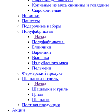
Копченые из мяса свинины и говядины
Сырокопченые
Новинки
Паштеты
Подарочные наборы
Полуфабрикаты
Назад
Полуфабрикаты
Блинчики
Вареники
Выпечка
Из рубленого мяса
Пельмени
Фермерский продукт
Шашлыки и гриль
Назад
Шашлыки и гриль
Гриль
Шашлык
Постная продукция
Акции