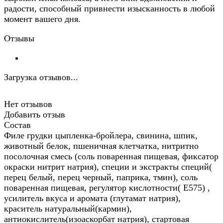
радости, способный привнести изысканность в любой
момент вашего дня.
Отзывы
Загрузка отзывов...
Нет отзывов
Добавить отзыв
Состав
Филе грудки цыпленка-бройлера, свинина, шпик,
животный белок, пшеничная клетчатка, нитритно
посолочная смесь (соль поваренная пищевая, фиксатор
окраски нитрит натрия), специи и экстракты специй(
перец белый, перец черный, паприка, тмин), соль
поваренная пищевая, регулятор кислотности( Е575) ,
усилитель вкуса и аромата (глутамат натрия),
краситель натуральный(кармин),
антиокислитель(изоаскорбат натрия), стартовая