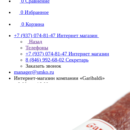
0
Сравнение
0
Избранное
0
Корзина
+7 (937) 074-81-47
Интернет магазин
Назад
Телефоны
+7 (937) 074-81-47
Интернет магазин
8 (846) 992-68-02
Секретарь
Заказать звонок
manager@smko.ru
Интернет-магазин компании «Garibaldi»
с 8:00 до 16:00
Суббота, воскресенье - выходной