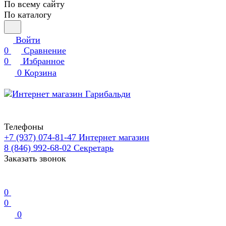
По всему сайту
По каталогу
Войти
0
Сравнение
0
Избранное
0
Корзина
Телефоны
+7 (937) 074-81-47
Интернет магазин
8 (846) 992-68-02
Секретарь
Заказать звонок
0
0
0