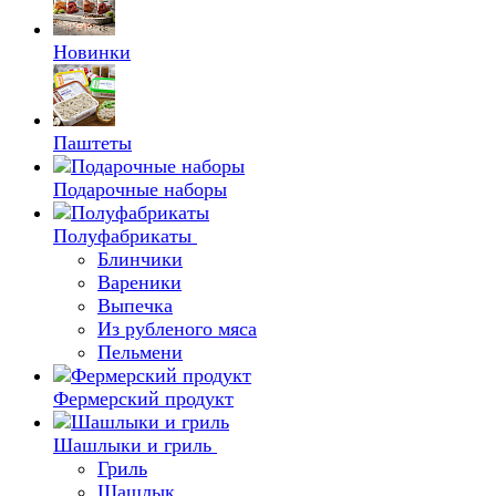
Новинки
Паштеты
Подарочные наборы
Полуфабрикаты
Блинчики
Вареники
Выпечка
Из рубленого мяса
Пельмени
Фермерский продукт
Шашлыки и гриль
Гриль
Шашлык