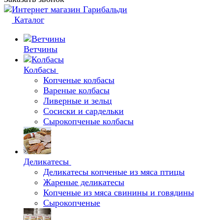
Каталог
Ветчины
Колбасы
Копченые колбасы
Вареные колбасы
Ливерные и зельц
Сосиски и сардельки
Сырокопченые колбасы
Деликатесы
Деликатесы копченые из мяса птицы
Жареные деликатесы
Копченые из мяса свинины и говядины
Сырокопченые