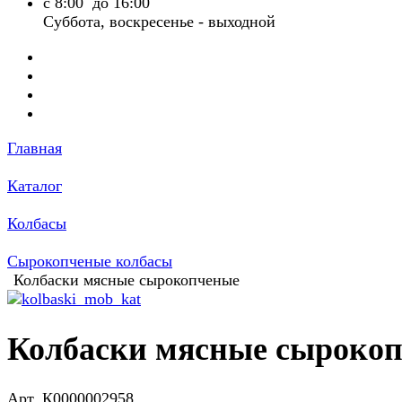
с 8:00 до 16:00
Суббота, воскресенье - выходной
Главная
Каталог
Колбасы
Сырокопченые колбасы
Колбаски мясные сырокопченые
Колбаски мясные сыроко
Арт.
К0000002958