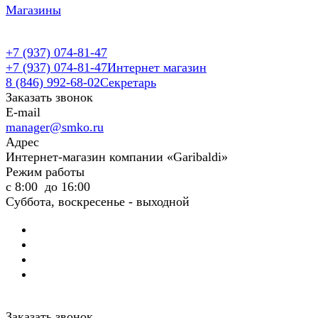
Магазины
+7 (937) 074-81-47
+7 (937) 074-81-47
Интернет магазин
8 (846) 992-68-02
Секретарь
Заказать звонок
E-mail
manager@smko.ru
Адрес
Интернет-магазин компании «Garibaldi»
Режим работы
с 8:00 до 16:00
Суббота, воскресенье - выходной
Заказать звонок