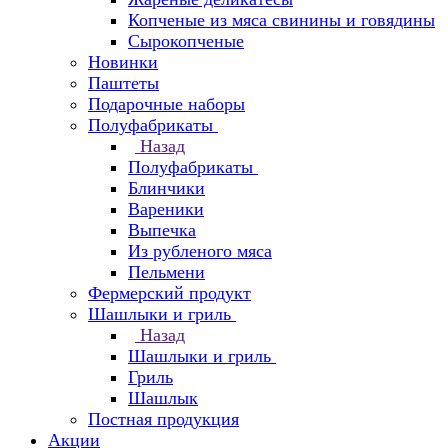
Копченые из мяса свинины и говядины
Сырокопченые
Новинки
Паштеты
Подарочные наборы
Полуфабрикаты
Назад
Полуфабрикаты
Блинчики
Вареники
Выпечка
Из рубленого мяса
Пельмени
Фермерский продукт
Шашлыки и гриль
Назад
Шашлыки и гриль
Гриль
Шашлык
Постная продукция
Акции