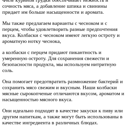
Филе куриной грудки обеспечивает нежность и
сочность мяса, а добавление шпика и свинины
придает им больше насыщенности и аромата.
Мы также предлагаем варианты с чесноком и с
перцем, чтобы удовлетворить разные предпочтения
вкуса. Колбаски с чесноком имеют легкую остроту и
ароматную нотку чеснока,
а колбаски с перцем придают пикантность и
умеренную остроту. Для сохранения свежести и
безопасности продукта, мы используем нитритную
соль.
Она помогает предотвратить размножение бактерий и
сохранить мясо свежим и вкусным. Наши колбаски
мясные сырокопченые отличаются вкусом, ароматом и
насыщенностью мясного вкуса.
Они идеально подходят в качестве закуски к пиву или
другим напиткам, а также могут быть использованы в
качестве ингредиента в различных блюдах.