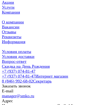
Акции
Услуги
Компания
О компании
Вакансии
Отзывы
Реквизиты
Информация
Условия оплаты
Условия доставки
Вопрос-ответ
Скидка на День Рождения
+7 (937) 074-81-47
+7 (937) 074-81-47
Интернет магазин
8 (846) 992-68-02
Секретарь
Заказать звонок
E-mail
manager@smko.ru
Адрес