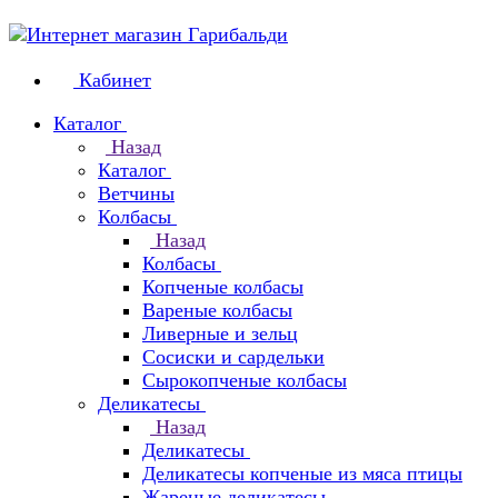
Кабинет
Каталог
Назад
Каталог
Ветчины
Колбасы
Назад
Колбасы
Копченые колбасы
Вареные колбасы
Ливерные и зельц
Сосиски и сардельки
Сырокопченые колбасы
Деликатесы
Назад
Деликатесы
Деликатесы копченые из мяса птицы
Жареные деликатесы