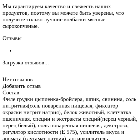
Мы гарантируем качество и свежесть наших
продуктов, поэтому вы можете быть уверены, что
получите только лучшие колбаски мясные
сырокопченые.
Отзывы
Загрузка отзывов...
Нет отзывов
Добавить отзыв
Состав
Филе грудки цыпленка-бройлера, шпик, свинина, соль
нитритная(соль поваренная пищевая, фиксатор
окраски нитрит натрия), белок животный, клетчатка
пшеничная, специи и экстракты специй(перец черный,
перец белый), соль поваренная пищевая, декстроза,
регулятор кислотности (Е 575), усилитель вкуса и
аромата (глутамат натрия), антиокислитель