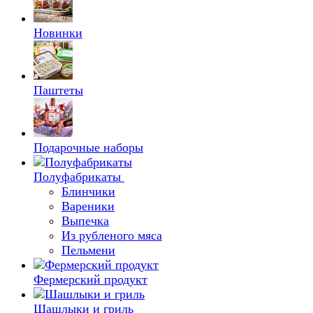
Новинки
Паштеты
Подарочные наборы
Полуфабрикаты
Блинчики
Вареники
Выпечка
Из рубленого мяса
Пельмени
Фермерский продукт
Шашлыки и гриль