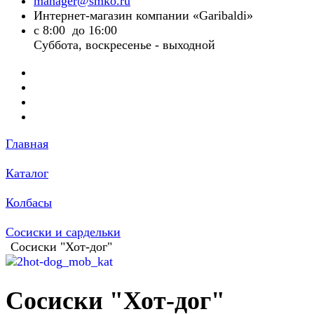
manager@smko.ru
Интернет-магазин компании «Garibaldi»
с 8:00 до 16:00
Суббота, воскресенье - выходной
Главная
Каталог
Колбасы
Сосиски и сардельки
Сосиски "Хот-дог"
Сосиски "Хот-дог"