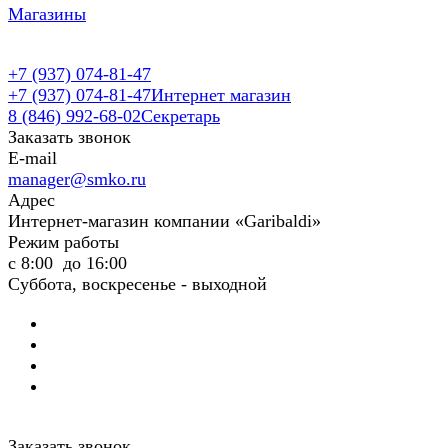
Магазины
+7 (937) 074-81-47
+7 (937) 074-81-47
Интернет магазин
8 (846) 992-68-02
Секретарь
Заказать звонок
E-mail
manager@smko.ru
Адрес
Интернет-магазин компании «Garibaldi»
Режим работы
с 8:00 до 16:00
Суббота, воскресенье - выходной
Заказать звонок