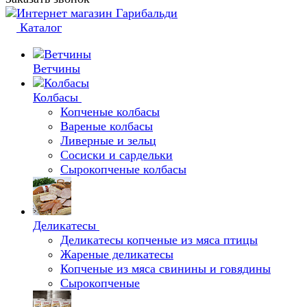
Каталог
Ветчины
Колбасы
Копченые колбасы
Вареные колбасы
Ливерные и зельц
Сосиски и сардельки
Сырокопченые колбасы
Деликатесы
Деликатесы копченые из мяса птицы
Жареные деликатесы
Копченые из мяса свинины и говядины
Сырокопченые