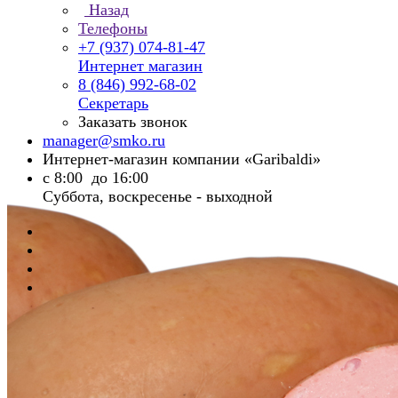
Назад
Телефоны
+7 (937) 074-81-47
Интернет магазин
8 (846) 992-68-02
Секретарь
Заказать звонок
manager@smko.ru
Интернет-магазин компании «Garibaldi»
с 8:00 до 16:00
Суббота, воскресенье - выходной
Главная
Каталог
Колбасы