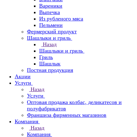
Вареники
Выпечка
Из рубленого мяса
Пельмени
Фермерский продукт
Шашлыки и гриль
Назад
Шашлыки и гриль
Гриль
Шашлык
Постная продукция
Акции
Услуги
Назад
Услуги
Оптовая продажа колбас, деликатесов и
полуфабрикатов
Франшиза фирменных магазинов
Компания
Назад
Компания