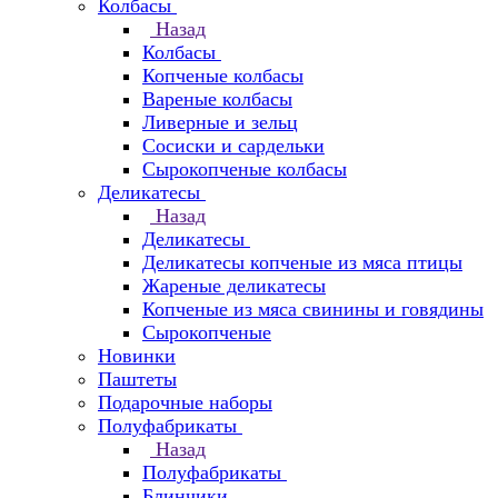
Колбасы
Назад
Колбасы
Копченые колбасы
Вареные колбасы
Ливерные и зельц
Сосиски и сардельки
Сырокопченые колбасы
Деликатесы
Назад
Деликатесы
Деликатесы копченые из мяса птицы
Жареные деликатесы
Копченые из мяса свинины и говядины
Сырокопченые
Новинки
Паштеты
Подарочные наборы
Полуфабрикаты
Назад
Полуфабрикаты
Блинчики