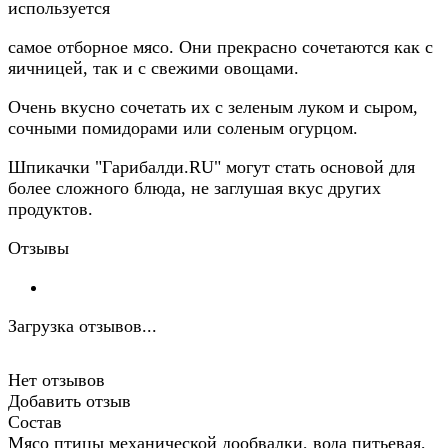
используется
самое отборное мясо. Они прекрасно сочетаются как с
яичницей, так и с свежими овощами.
Очень вкусно сочетать их с зеленым луком и сыром,
сочными помидорами или соленым огурцом.
Шпикачки "Гарибалди.RU" могут стать основой для
более сложного блюда, не заглушая вкус других
продуктов.
Отзывы
Загрузка отзывов...
Нет отзывов
Добавить отзыв
Состав
Мясо птицы механической дообвалки, вода питьевая,