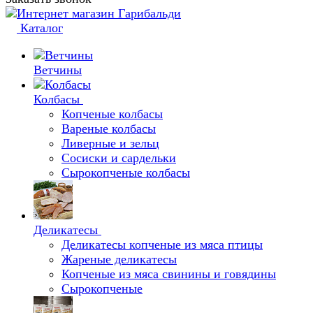
Каталог
Ветчины
Колбасы
Копченые колбасы
Вареные колбасы
Ливерные и зельц
Сосиски и сардельки
Сырокопченые колбасы
Деликатесы
Деликатесы копченые из мяса птицы
Жареные деликатесы
Копченые из мяса свинины и говядины
Сырокопченые