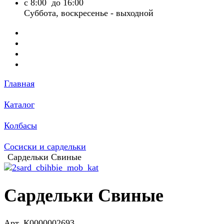
с 8:00 до 16:00
Суббота, воскресенье - выходной
Главная
Каталог
Колбасы
Сосиски и сардельки
Сардельки Свиные
Сардельки Свиные
Арт.
К0000002693