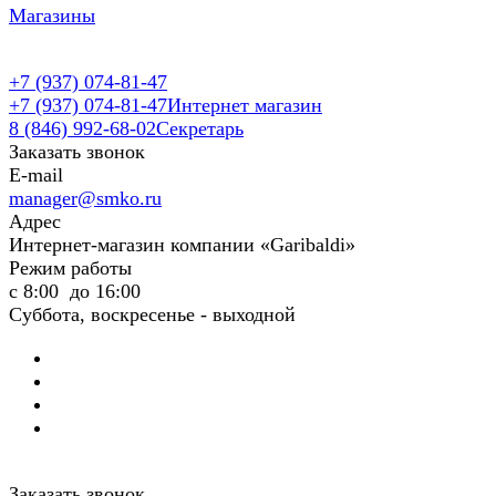
Магазины
+7 (937) 074-81-47
+7 (937) 074-81-47
Интернет магазин
8 (846) 992-68-02
Секретарь
Заказать звонок
E-mail
manager@smko.ru
Адрес
Интернет-магазин компании «Garibaldi»
Режим работы
с 8:00 до 16:00
Суббота, воскресенье - выходной
Заказать звонок