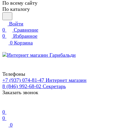
По всему сайту
По каталогу
Войти
0
Сравнение
0
Избранное
0
Корзина
Телефоны
+7 (937) 074-81-47
Интернет магазин
8 (846) 992-68-02
Секретарь
Заказать звонок
0
0
0