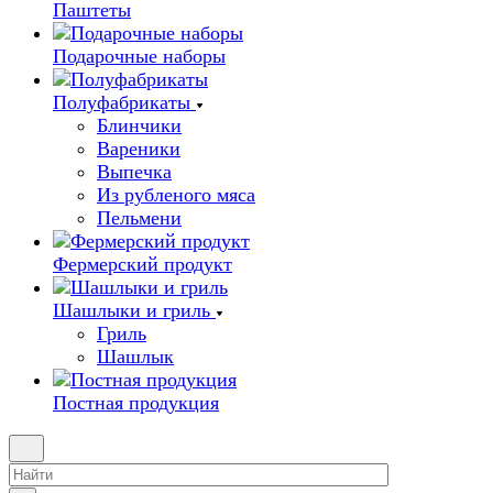
Паштеты
Подарочные наборы
Полуфабрикаты
Блинчики
Вареники
Выпечка
Из рубленого мяса
Пельмени
Фермерский продукт
Шашлыки и гриль
Гриль
Шашлык
Постная продукция