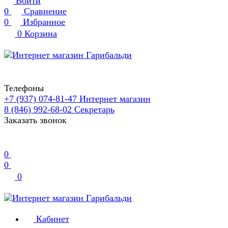
Войти
0
Сравнение
0
Избранное
0
Корзина
Телефоны
+7 (937) 074-81-47
Интернет магазин
8 (846) 992-68-02
Секретарь
Заказать звонок
0
0
0
Кабинет