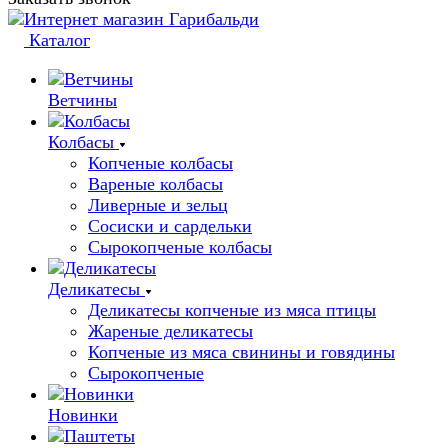
Каталог
Ветчины
Колбасы
Копченые колбасы
Вареные колбасы
Ливерные и зельц
Сосиски и сардельки
Сырокопченые колбасы
Деликатесы
Деликатесы копченые из мяса птицы
Жареные деликатесы
Копченые из мяса свинины и говядины
Сырокопченые
Новинки