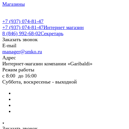
Магазины
+7 (937) 074-81-47
+7 (937) 074-81-47
Интернет магазин
8 (846) 992-68-02
Секретарь
Заказать звонок
E-mail
manager@smko.ru
Адрес
Интернет-магазин компании «Garibaldi»
Режим работы
с 8:00 до 16:00
Суббота, воскресенье - выходной
Заказать звонок