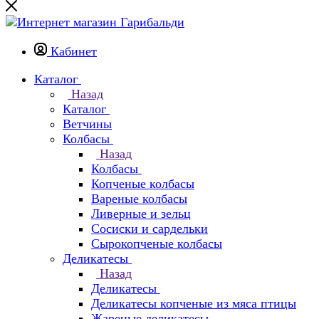
Кабинет
Каталог
Назад
Каталог
Ветчины
Колбасы
Назад
Колбасы
Копченые колбасы
Вареные колбасы
Ливерные и зельц
Сосиски и сардельки
Сырокопченые колбасы
Деликатесы
Назад
Деликатесы
Деликатесы копченые из мяса птицы
Жареные деликатесы