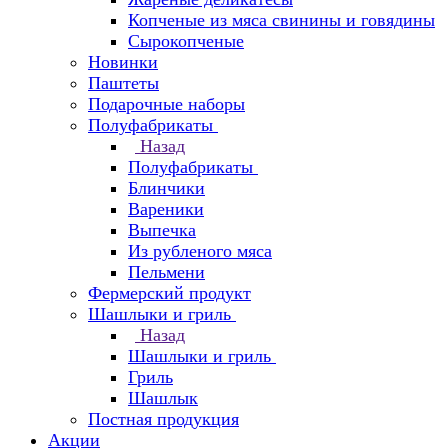
Копченые из мяса свинины и говядины
Сырокопченые
Новинки
Паштеты
Подарочные наборы
Полуфабрикаты
Назад
Полуфабрикаты
Блинчики
Вареники
Выпечка
Из рубленого мяса
Пельмени
Фермерский продукт
Шашлыки и гриль
Назад
Шашлыки и гриль
Гриль
Шашлык
Постная продукция
Акции