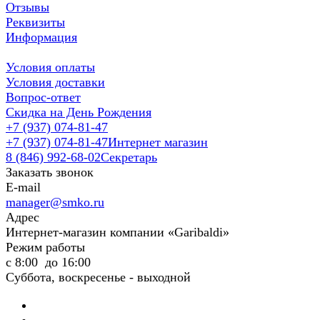
Отзывы
Реквизиты
Информация
Условия оплаты
Условия доставки
Вопрос-ответ
Скидка на День Рождения
+7 (937) 074-81-47
+7 (937) 074-81-47
Интернет магазин
8 (846) 992-68-02
Секретарь
Заказать звонок
E-mail
manager@smko.ru
Адрес
Интернет-магазин компании «Garibaldi»
Режим работы
с 8:00 до 16:00
Суббота, воскресенье - выходной