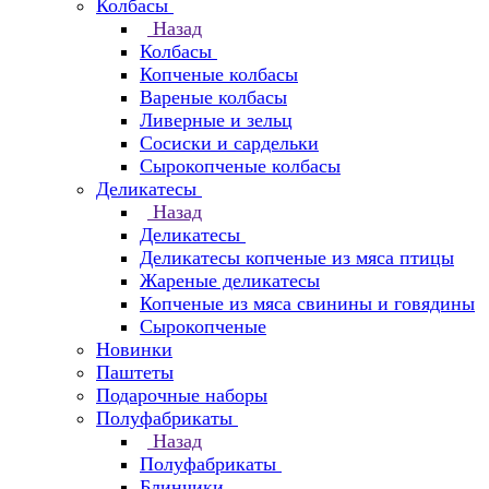
Колбасы
Назад
Колбасы
Копченые колбасы
Вареные колбасы
Ливерные и зельц
Сосиски и сардельки
Сырокопченые колбасы
Деликатесы
Назад
Деликатесы
Деликатесы копченые из мяса птицы
Жареные деликатесы
Копченые из мяса свинины и говядины
Сырокопченые
Новинки
Паштеты
Подарочные наборы
Полуфабрикаты
Назад
Полуфабрикаты
Блинчики