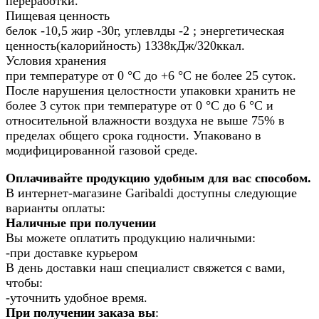
переработки.
Пищевая ценность
белок -10,5 жир -30г, углевлды -2 ; энергетическая
ценность(калорийность) 1338кДж/320ккал.
Условия хранения
при температуре от 0 °С до +6 °С не более 25 суток.
После нарушения целостности упаковки хранить не
более 3 суток при температуре от 0 °С до 6 °С и
относительной влажности воздуха не выше 75% в
пределах общего срока годности. Упаковано в
модифицированной газовой среде.
Оплачивайте продукцию удобным для вас способом.
В интернет-магазине Garibaldi доступны следующие
варианты оплаты:
Наличные при получении
Вы можете оплатить продукцию наличными:
-при доставке курьером
В день доставки наш специалист свяжется с вами,
чтобы:
-уточнить удобное время.
При получении заказа вы
: