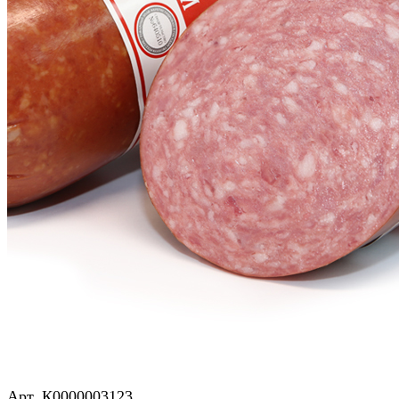
Копченые колбасы
Сервелат Европейский
Арт.
К0000003123