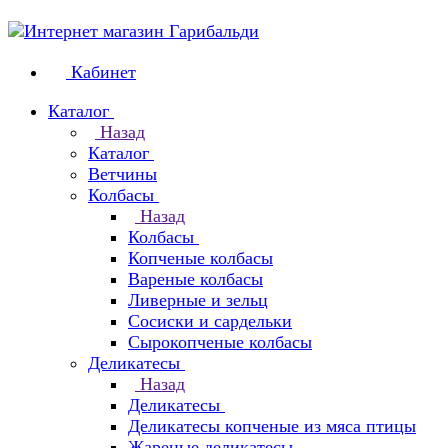
Кабинет
Каталог
Назад
Каталог
Ветчины
Колбасы
Назад
Колбасы
Копченые колбасы
Вареные колбасы
Ливерные и зельц
Сосиски и сардельки
Сырокопченые колбасы
Деликатесы
Назад
Деликатесы
Деликатесы копченые из мяса птицы
Жареные деликатесы