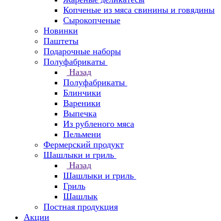
Копченые из мяса свинины и говядины
Сырокопченые
Новинки
Паштеты
Подарочные наборы
Полуфабрикаты
Назад
Полуфабрикаты
Блинчики
Вареники
Выпечка
Из рубленого мяса
Пельмени
Фермерский продукт
Шашлыки и гриль
Назад
Шашлыки и гриль
Гриль
Шашлык
Постная продукция
Акции