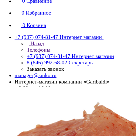
0
Сравнение
0
Избранное
0
Корзина
+7 (937) 074-81-47
Интернет магазин
Назад
Телефоны
+7 (937) 074-81-47
Интернет магазин
8 (846) 992-68-02
Секретарь
Заказать звонок
manager@smko.ru
Интернет-магазин компании «Garibaldi»
с 8:00 до 16:00
Суббота, воскресенье - выходной