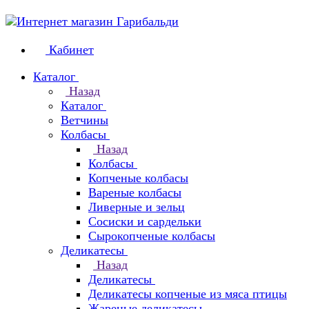
Кабинет
Каталог
Назад
Каталог
Ветчины
Колбасы
Назад
Колбасы
Копченые колбасы
Вареные колбасы
Ливерные и зельц
Сосиски и сардельки
Сырокопченые колбасы
Деликатесы
Назад
Деликатесы
Деликатесы копченые из мяса птицы
Жареные деликатесы