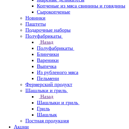
Копченые из мяса свинины и говядины
Сырокопченые
Новинки
Паштеты
Подарочные наборы
Полуфабрикаты
Назад
Полуфабрикаты
Блинчики
Вареники
Выпечка
Из рубленого мяса
Пельмени
Фермерский продукт
Шашлыки и гриль
Назад
Шашлыки и гриль
Гриль
Шашлык
Постная продукция
Акции