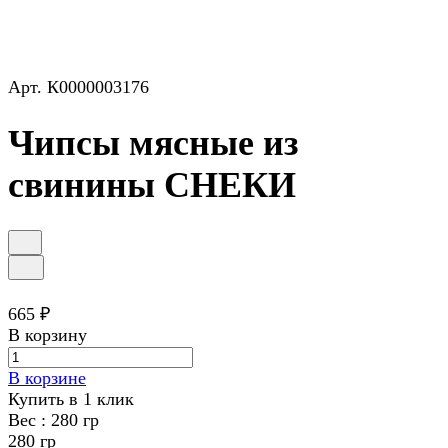
Арт.
К0000003176
Чипсы мясные из
свинины СНЕКИ
665 ₽
В корзину
В корзине
Купить в 1 клик
Вес :
280 гр
280 гр