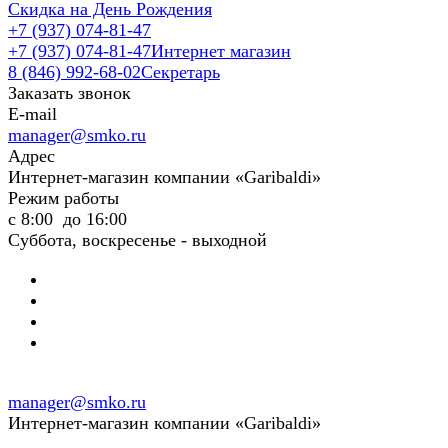
Скидка на День Рождения
+7 (937) 074-81-47
+7 (937) 074-81-47
Интернет магазин
8 (846) 992-68-02
Секретарь
Заказать звонок
E-mail
manager@smko.ru
Адрес
Интернет-магазин компании «Garibaldi»
Режим работы
с 8:00 до 16:00
Суббота, воскресенье - выходной
manager@smko.ru
Интернет-магазин компании «Garibaldi»