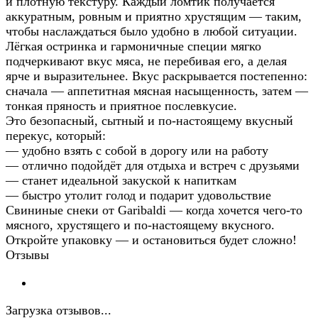
и плотную текстуру. Каждый ломтик получается
аккуратным, ровным и приятно хрустящим — таким,
чтобы наслаждаться было удобно в любой ситуации.
Лёгкая остринка и гармоничные специи мягко
подчеркивают вкус мяса, не перебивая его, а делая
ярче и выразительнее. Вкус раскрывается постепенно:
сначала — аппетитная мясная насыщенность, затем —
тонкая пряность и приятное послевкусие.
Это безопасный, сытный и по-настоящему вкусный
перекус, который:
— удобно взять с собой в дорогу или на работу
— отлично подойдёт для отдыха и встреч с друзьями
— станет идеальной закуской к напиткам
— быстро утолит голод и подарит удовольствие
Свининые снеки от Garibaldi — когда хочется чего-то
мясного, хрустящего и по-настоящему вкусного.
Откройте упаковку — и остановиться будет сложно!
Отзывы
Загрузка отзывов...