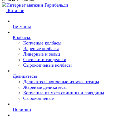
Каталог
Ветчины
Колбасы
Копченые колбасы
Вареные колбасы
Ливерные и зельц
Сосиски и сардельки
Сырокопченые колбасы
Деликатесы
Деликатесы копченые из мяса птицы
Жареные деликатесы
Копченые из мяса свинины и говядины
Сырокопченые
Новинки