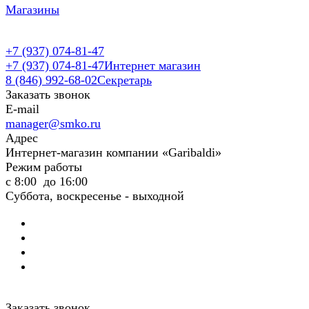
Магазины
+7 (937) 074-81-47
+7 (937) 074-81-47
Интернет магазин
8 (846) 992-68-02
Секретарь
Заказать звонок
E-mail
manager@smko.ru
Адрес
Интернет-магазин компании «Garibaldi»
Режим работы
с 8:00 до 16:00
Суббота, воскресенье - выходной
Заказать звонок