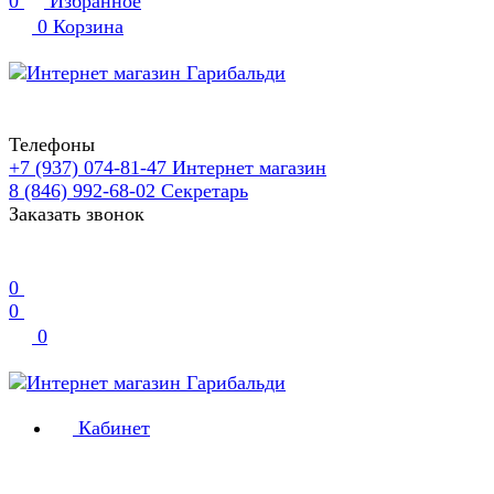
0
Избранное
0
Корзина
Телефоны
+7 (937) 074-81-47
Интернет магазин
8 (846) 992-68-02
Секретарь
Заказать звонок
0
0
0
Кабинет