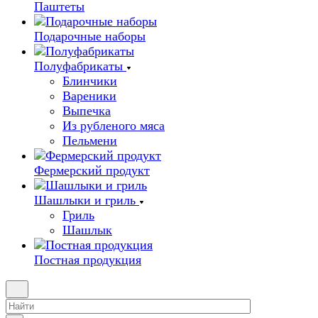
Паштеты
Подарочные наборы
Полуфабрикаты
Блинчики
Вареники
Выпечка
Из рубленого мяса
Пельмени
Фермерский продукт
Шашлыки и гриль
Гриль
Шашлык
Постная продукция