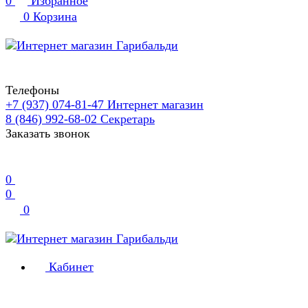
0
Избранное
0
Корзина
Телефоны
+7 (937) 074-81-47
Интернет магазин
8 (846) 992-68-02
Секретарь
Заказать звонок
0
0
0
Кабинет