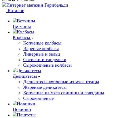
Каталог
Ветчины
Колбасы
Копченые колбасы
Вареные колбасы
Ливерные и зельц
Сосиски и сардельки
Сырокопченые колбасы
Деликатесы
Деликатесы копченые из мяса птицы
Жареные деликатесы
Копченые из мяса свинины и говядины
Сырокопченые
Новинки