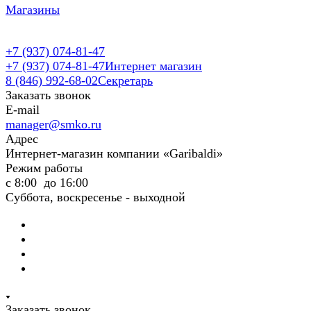
Магазины
+7 (937) 074-81-47
+7 (937) 074-81-47
Интернет магазин
8 (846) 992-68-02
Секретарь
Заказать звонок
E-mail
manager@smko.ru
Адрес
Интернет-магазин компании «Garibaldi»
Режим работы
с 8:00 до 16:00
Суббота, воскресенье - выходной
Заказать звонок