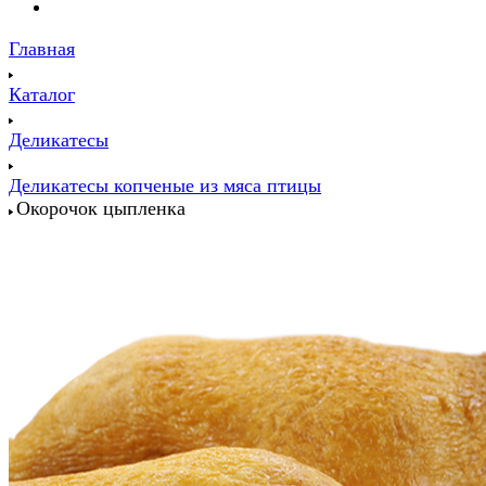
Главная
Каталог
Деликатесы
Деликатесы копченые из мяса птицы
Окорочок цыпленка